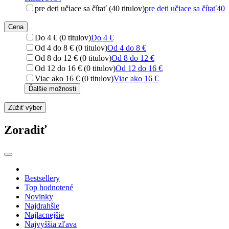
pre deti učiace sa čítať (40 titulov)
pre deti učiace sa čítať
40
Cena
Do 4 € (0 titulov)
Do 4 €
Od 4 do 8 € (0 titulov)
Od 4 do 8 €
Od 8 do 12 € (0 titulov)
Od 8 do 12 €
Od 12 do 16 € (0 titulov)
Od 12 do 16 €
Viac ako 16 € (0 titulov)
Viac ako 16 €
Ďalšie možnosti
Zúžiť výber
Zoradiť
Bestsellery
Top hodnotené
Novinky
Najdrahšie
Najlacnejšie
Najvyššia zľava