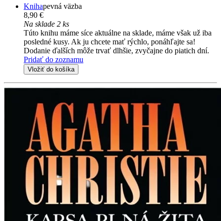
Kniha
pevná väzba
8,90 €
Na sklade 2 ks
Túto knihu máme síce aktuálne na sklade, máme však už iba
posledné kusy. Ak ju chcete mať rýchlo, ponáhľajte sa!
Dodanie ďalších môže trvať dlhšie, zvyčajne do piatich dní.
Pridať do zoznamu
Vložiť do košíka