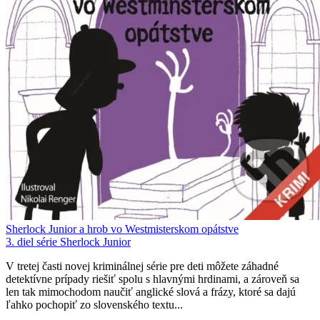
Sherlock Junior a hrob vo Westmisterskom opátstve
3. diel série
Sherlock Junior
V tretej časti novej kriminálnej série pre deti môžete záhadné
detektívne prípady riešiť spolu s hlavnými hrdinami, a zároveň sa
len tak mimochodom naučiť anglické slová a frázy, ktoré sa dajú
ľahko pochopiť zo slovenského textu...