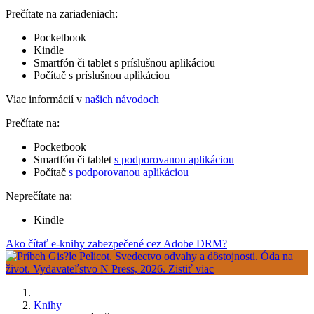
Prečítate na zariadeniach:
Pocketbook
Kindle
Smartfón či tablet s príslušnou aplikáciou
Počítač s príslušnou aplikáciou
Viac informácií v
našich návodoch
Prečítate na:
Pocketbook
Smartfón či tablet
s podporovanou aplikáciou
Počítač
s podporovanou aplikáciou
Neprečítate na:
Kindle
Ako čítať e-knihy zabezpečené cez Adobe DRM?
Knihy