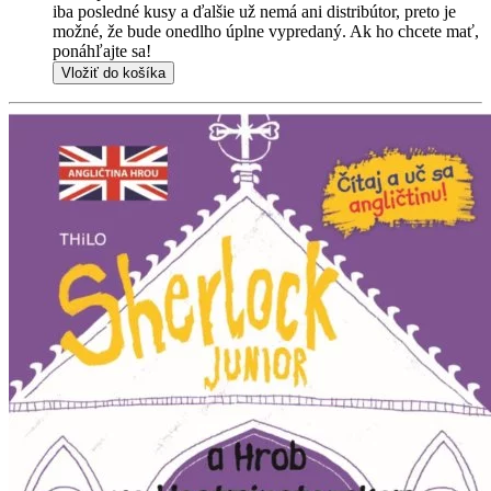
iba posledné kusy a ďalšie už nemá ani distribútor, preto je
možné, že bude onedlho úplne vypredaný. Ak ho chcete mať,
ponáhľajte sa!
Vložiť do košíka