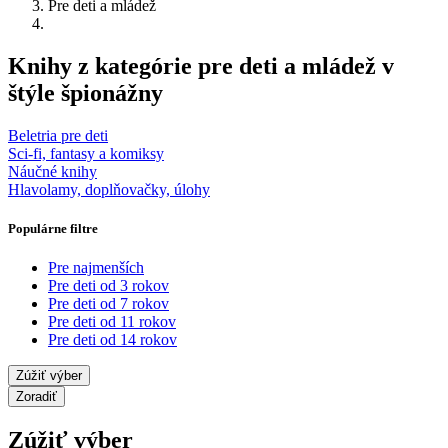
Pre deti a mládež
Knihy z kategórie pre deti a mládež v
štýle špionážny
Beletria pre deti
Sci-fi, fantasy a komiksy
Náučné knihy
Hlavolamy, doplňovačky, úlohy
Populárne filtre
Pre najmenších
Pre deti od 3 rokov
Pre deti od 7 rokov
Pre deti od 11 rokov
Pre deti od 14 rokov
Zúžiť výber
Zoradiť
Zúžiť výber