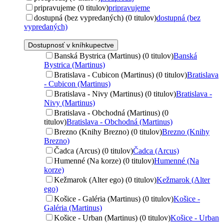
pripravujeme (0 titulov)
pripravujeme
dostupná (bez vypredaných) (0 titulov)
dostupná (bez
vypredaných)
Dostupnosť v kníhkupectve
Banská Bystrica (Martinus) (0 titulov)
Banská
Bystrica (Martinus)
Bratislava - Cubicon (Martinus) (0 titulov)
Bratislava
- Cubicon (Martinus)
Bratislava - Nivy (Martinus) (0 titulov)
Bratislava -
Nivy (Martinus)
Bratislava - Obchodná (Martinus) (0
titulov)
Bratislava - Obchodná (Martinus)
Brezno (Knihy Brezno) (0 titulov)
Brezno (Knihy
Brezno)
Čadca (Arcus) (0 titulov)
Čadca (Arcus)
Humenné (Na korze) (0 titulov)
Humenné (Na
korze)
Kežmarok (Alter ego) (0 titulov)
Kežmarok (Alter
ego)
Košice - Galéria (Martinus) (0 titulov)
Košice -
Galéria (Martinus)
Košice - Urban (Martinus) (0 titulov)
Košice - Urban