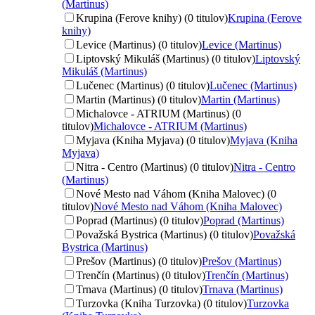
(Martinus)
Krupina (Ferove knihy) (0 titulov)
Krupina (Ferove
knihy)
Levice (Martinus) (0 titulov)
Levice (Martinus)
Liptovský Mikuláš (Martinus) (0 titulov)
Liptovský
Mikuláš (Martinus)
Lučenec (Martinus) (0 titulov)
Lučenec (Martinus)
Martin (Martinus) (0 titulov)
Martin (Martinus)
Michalovce - ATRIUM (Martinus) (0
titulov)
Michalovce - ATRIUM (Martinus)
Myjava (Kniha Myjava) (0 titulov)
Myjava (Kniha
Myjava)
Nitra - Centro (Martinus) (0 titulov)
Nitra - Centro
(Martinus)
Nové Mesto nad Váhom (Kniha Malovec) (0
titulov)
Nové Mesto nad Váhom (Kniha Malovec)
Poprad (Martinus) (0 titulov)
Poprad (Martinus)
Považská Bystrica (Martinus) (0 titulov)
Považská
Bystrica (Martinus)
Prešov (Martinus) (0 titulov)
Prešov (Martinus)
Trenčín (Martinus) (0 titulov)
Trenčín (Martinus)
Trnava (Martinus) (0 titulov)
Trnava (Martinus)
Turzovka (Kniha Turzovka) (0 titulov)
Turzovka