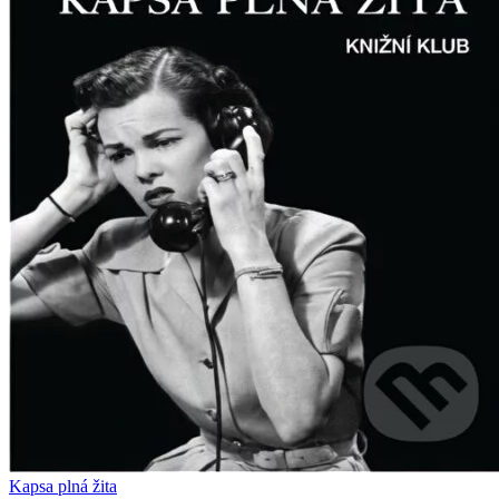
Kapsa plná žita