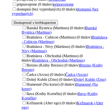
pripravujeme (0 titulov)
pripravujeme
dostupná (bez vypredaných) (0 titulov)
dostupná (bez
vypredaných)
Dostupnosť v kníhkupectve
Banská Bystrica (Martinus) (0 titulov)
Banská
Bystrica (Martinus)
Bratislava - Cubicon (Martinus) (0 titulov)
Bratislava
- Cubicon (Martinus)
Bratislava - Nivy (Martinus) (0 titulov)
Bratislava -
Nivy (Martinus)
Bratislava - Obchodná (Martinus) (0
titulov)
Bratislava - Obchodná (Martinus)
Brezno (Knihy Brezno) (0 titulov)
Brezno (Knihy
Brezno)
Čadca (Arcus) (0 titulov)
Čadca (Arcus)
Dolný Kubín (Zrno) (0 titulov)
Dolný Kubín (Zrno)
Humenné (Na korze) (0 titulov)
Humenné (Na
korze)
Ilava (Knihy Kornélia) (0 titulov)
Ilava (Knihy
Kornélia)
Kežmarok (Alter ego) (0 titulov)
Kežmarok (Alter
ego)