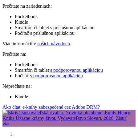
Prečítate na zariadeniach:
Pocketbook
Kindle
Smartfón či tablet s príslušnou aplikáciou
Počítač s príslušnou aplikáciou
Viac informácií v
našich návodoch
Prečítate na:
Pocketbook
Smartfón či tablet
s podporovanou aplikáciou
Počítač
s podporovanou aplikáciou
Neprečítate na:
Kindle
Ako čítať e-knihy zabezpečené cez Adobe DRM?