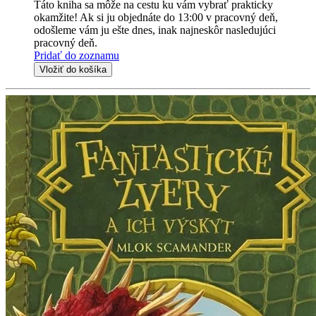
Táto kniha sa môže na cestu ku vám vybrať prakticky
okamžite! Ak si ju objednáte do 13:00 v pracovný deň,
odošleme vám ju ešte dnes, inak najneskôr nasledujúci
pracovný deň.
Pridať do zoznamu
Vložiť do košíka