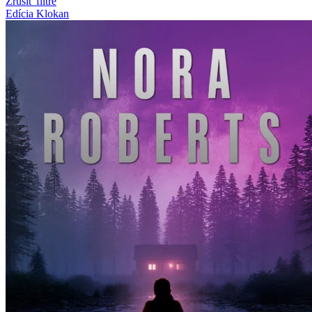
Zrušiť filtre
Edícia Klokan