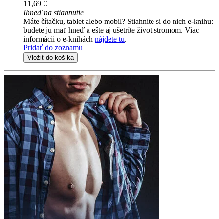
11,69 €
Ihneď na stiahnutie
Máte čítačku, tablet alebo mobil? Stiahnite si do nich e-knihu:
budete ju mať hneď a ešte aj ušetríte život stromom. Viac
informácii o e-knihách
nájdete tu
.
Pridať do zoznamu
Vložiť do košíka