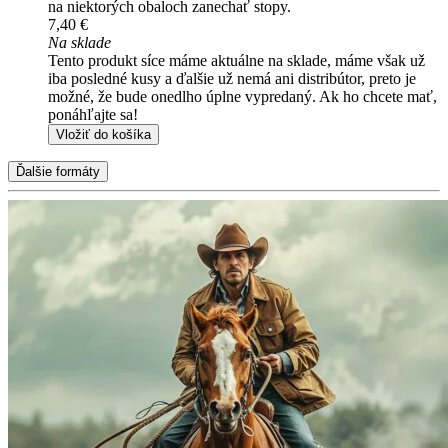
na niektorých obaloch zanechať stopy.
7,40 €
Na sklade
Tento produkt síce máme aktuálne na sklade, máme však už
iba posledné kusy a ďalšie už nemá ani distribútor, preto je
možné, že bude onedlho úplne vypredaný. Ak ho chcete mať,
ponáhľajte sa!
Vložiť do košíka
Ďalšie formáty