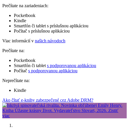
Prečítate na zariadeniach:
Pocketbook
Kindle
Smartfón či tablet s príslušnou aplikáciou
Počítač s príslušnou aplikáciou
Viac informácií v
našich návodoch
Prečítate na:
Pocketbook
Smartfón či tablet
s podporovanou aplikáciou
Počítač
s podporovanou aplikáciou
Neprečítate na:
Kindle
Ako čítať e-knihy zabezpečené cez Adobe DRM?