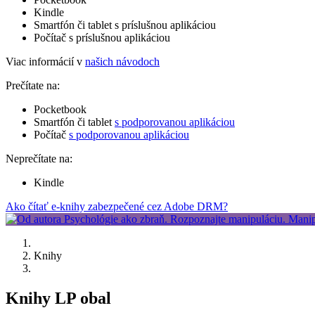
Kindle
Smartfón či tablet s príslušnou aplikáciou
Počítač s príslušnou aplikáciou
Viac informácií v
našich návodoch
Prečítate na:
Pocketbook
Smartfón či tablet
s podporovanou aplikáciou
Počítač
s podporovanou aplikáciou
Neprečítate na:
Kindle
Ako čítať e-knihy zabezpečené cez Adobe DRM?
Knihy
Knihy LP obal