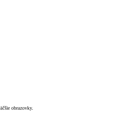
väčšie obrazovky.