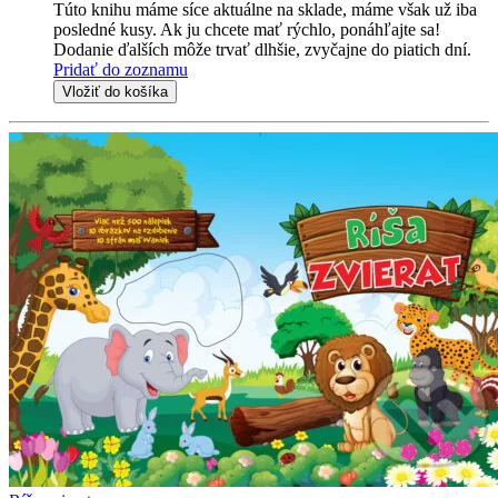
Túto knihu máme síce aktuálne na sklade, máme však už iba
posledné kusy. Ak ju chcete mať rýchlo, ponáhľajte sa!
Dodanie ďalších môže trvať dlhšie, zvyčajne do piatich dní.
Pridať do zoznamu
Vložiť do košíka