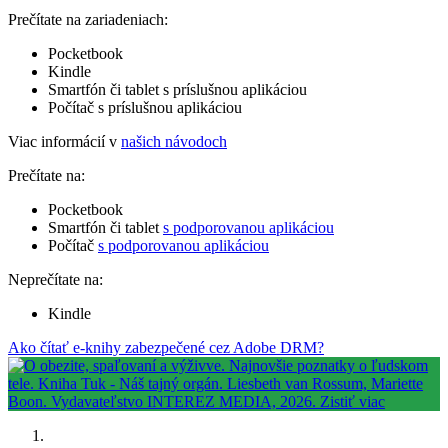
Prečítate na zariadeniach:
Pocketbook
Kindle
Smartfón či tablet s príslušnou aplikáciou
Počítač s príslušnou aplikáciou
Viac informácií v
našich návodoch
Prečítate na:
Pocketbook
Smartfón či tablet
s podporovanou aplikáciou
Počítač
s podporovanou aplikáciou
Neprečítate na:
Kindle
Ako čítať e-knihy zabezpečené cez Adobe DRM?