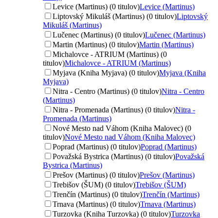
Levice (Martinus) (0 titulov)
Levice (Martinus)
Liptovský Mikuláš (Martinus) (0 titulov)
Liptovský
Mikuláš (Martinus)
Lučenec (Martinus) (0 titulov)
Lučenec (Martinus)
Martin (Martinus) (0 titulov)
Martin (Martinus)
Michalovce - ATRIUM (Martinus) (0
titulov)
Michalovce - ATRIUM (Martinus)
Myjava (Kniha Myjava) (0 titulov)
Myjava (Kniha
Myjava)
Nitra - Centro (Martinus) (0 titulov)
Nitra - Centro
(Martinus)
Nitra - Promenada (Martinus) (0 titulov)
Nitra -
Promenada (Martinus)
Nové Mesto nad Váhom (Kniha Malovec) (0
titulov)
Nové Mesto nad Váhom (Kniha Malovec)
Poprad (Martinus) (0 titulov)
Poprad (Martinus)
Považská Bystrica (Martinus) (0 titulov)
Považská
Bystrica (Martinus)
Prešov (Martinus) (0 titulov)
Prešov (Martinus)
Trebišov (ŠUM) (0 titulov)
Trebišov (ŠUM)
Trenčín (Martinus) (0 titulov)
Trenčín (Martinus)
Trnava (Martinus) (0 titulov)
Trnava (Martinus)
Turzovka (Kniha Turzovka) (0 titulov)
Turzovka