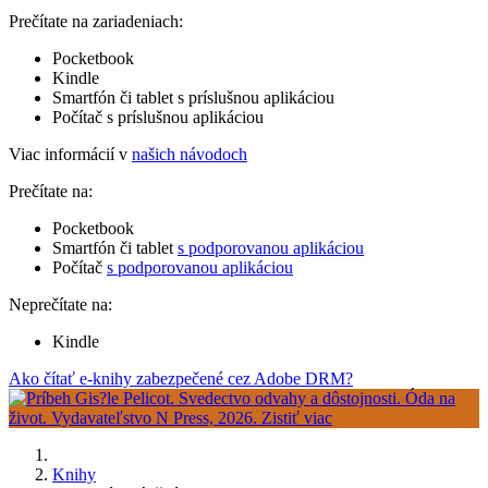
Prečítate na zariadeniach:
Pocketbook
Kindle
Smartfón či tablet s príslušnou aplikáciou
Počítač s príslušnou aplikáciou
Viac informácií v
našich návodoch
Prečítate na:
Pocketbook
Smartfón či tablet
s podporovanou aplikáciou
Počítač
s podporovanou aplikáciou
Neprečítate na:
Kindle
Ako čítať e-knihy zabezpečené cez Adobe DRM?
Knihy