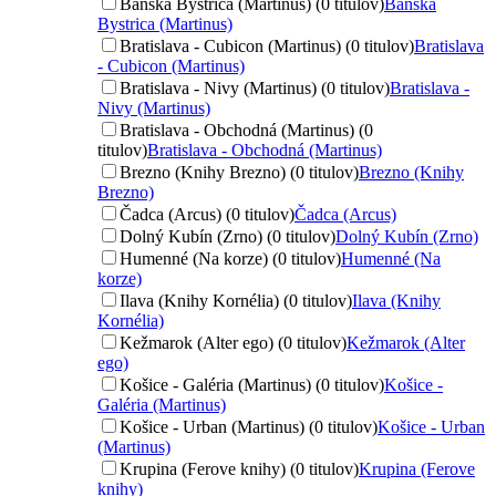
Banská Bystrica (Martinus) (0 titulov)
Banská
Bystrica (Martinus)
Bratislava - Cubicon (Martinus) (0 titulov)
Bratislava
- Cubicon (Martinus)
Bratislava - Nivy (Martinus) (0 titulov)
Bratislava -
Nivy (Martinus)
Bratislava - Obchodná (Martinus) (0
titulov)
Bratislava - Obchodná (Martinus)
Brezno (Knihy Brezno) (0 titulov)
Brezno (Knihy
Brezno)
Čadca (Arcus) (0 titulov)
Čadca (Arcus)
Dolný Kubín (Zrno) (0 titulov)
Dolný Kubín (Zrno)
Humenné (Na korze) (0 titulov)
Humenné (Na
korze)
Ilava (Knihy Kornélia) (0 titulov)
Ilava (Knihy
Kornélia)
Kežmarok (Alter ego) (0 titulov)
Kežmarok (Alter
ego)
Košice - Galéria (Martinus) (0 titulov)
Košice -
Galéria (Martinus)
Košice - Urban (Martinus) (0 titulov)
Košice - Urban
(Martinus)
Krupina (Ferove knihy) (0 titulov)
Krupina (Ferove
knihy)