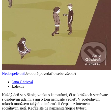
Nedospelé deti
Je dobré povedať o sebe všetko?
Jana Géciová
kolektív
Každý deň sa v škole, vonku s kamarátmi, či na krúžkoch stretávate
s osobnými údajmi a ani o tom nemusíte vedieť. V posledných
rokoch množstvo takýchto informácií čerpáte z internetu a
sociálnych sietí. Keďže ste tie najzraniteľnejšie bytosti...