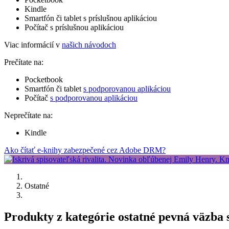
Kindle
Smartfón či tablet s príslušnou aplikáciou
Počítač s príslušnou aplikáciou
Viac informácií v
našich návodoch
Prečítate na:
Pocketbook
Smartfón či tablet
s podporovanou aplikáciou
Počítač
s podporovanou aplikáciou
Neprečítate na:
Kindle
Ako čítať e-knihy zabezpečené cez Adobe DRM?
Ostatné
Produkty z kategórie ostatné pevná väzba