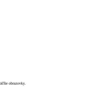
väčšie obrazovky.