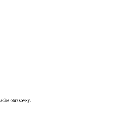
väčšie obrazovky.