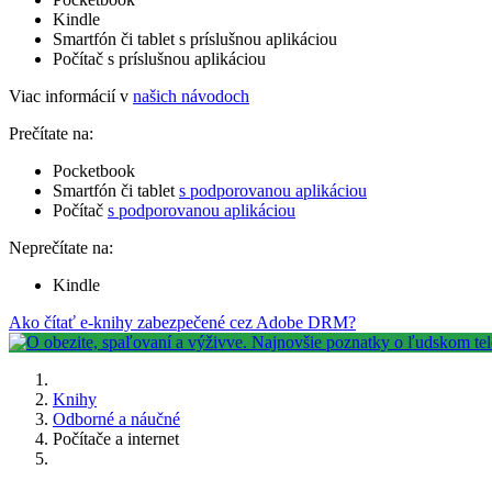
Kindle
Smartfón či tablet s príslušnou aplikáciou
Počítač s príslušnou aplikáciou
Viac informácií v
našich návodoch
Prečítate na:
Pocketbook
Smartfón či tablet
s podporovanou aplikáciou
Počítač
s podporovanou aplikáciou
Neprečítate na:
Kindle
Ako čítať e-knihy zabezpečené cez Adobe DRM?
Knihy
Odborné a náučné
Počítače a internet