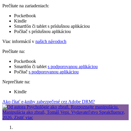
Prečítate na zariadeniach:
Pocketbook
Kindle
Smartfón či tablet s príslušnou aplikáciou
Počítač s príslušnou aplikáciou
Viac informácií v
našich návodoch
Prečítate na:
Pocketbook
Smartfón či tablet
s podporovanou aplikáciou
Počítač
s podporovanou aplikáciou
Neprečítate na:
Kindle
Ako čítať e-knihy zabezpečené cez Adobe DRM?