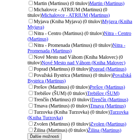
Martin (Martinus) (0 titulov)
Martin (Martinus)
Michalovce - ATRIUM (Martinus) (0
titulov)
Michalovce - ATRIUM (Martinus)
Myjava (Kniha Myjava) (0 titulov)
Myjava (Kniha
Myjava)
Nitra - Centro (Martinus) (0 titulov)
Nitra - Centro
(Martinus)
Nitra - Promenada (Martinus) (0 titulov)
Nitra -
Promenada (Martinus)
Nové Mesto nad Váhom (Kniha Malovec) (0
titulov)
Nové Mesto nad Váhom (Kniha Malovec)
Poprad (Martinus) (0 titulov)
Poprad (Martinus)
Považská Bystrica (Martinus) (0 titulov)
Považská
Bystrica (Martinus)
Prešov (Martinus) (0 titulov)
Prešov (Martinus)
Trebišov (ŠUM) (0 titulov)
Trebišov (ŠUM)
Trenčín (Martinus) (0 titulov)
Trenčín (Martinus)
Trnava (Martinus) (0 titulov)
Trnava (Martinus)
Turzovka (Kniha Turzovka) (0 titulov)
Turzovka
(Kniha Turzovka)
Zvolen (Martinus) (0 titulov)
Zvolen (Martinus)
Žilina (Martinus) (0 titulov)
Žilina (Martinus)
Ďalšie možnosti