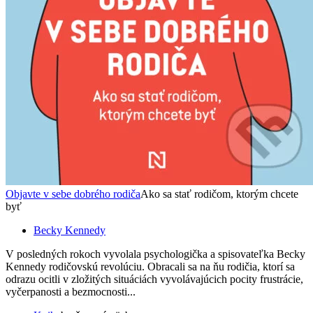
Objavte v sebe dobrého rodiča
Ako sa stať rodičom, ktorým chcete
byť
Becky Kennedy
V posledných rokoch vyvolala psychologička a spisovateľka Becky
Kennedy rodičovskú revolúciu. Obracali sa na ňu rodičia, ktorí sa
odrazu ocitli v zložitých situáciách vyvolávajúcich pocity frustrácie,
vyčerpanosti a bezmocnosti...