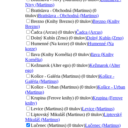
Nivy (Martinus)
Bratislava - Obchodná (Martinus) (0
titulov)
Bratislava - Obchodná (Martinus)
Brezno (Knihy Brezno) (0 titulov)
Brezno (Knihy
Brezno)
Čadca (Arcus) (0 titulov)
Čadca (Arcus)
Dolný Kubín (Zrno) (0 titulov)
Dolný Kubín (Zrno)
Humenné (Na korze) (0 titulov)
Humenné (Na
korze)
Ilava (Knihy Kornélia) (0 titulov)
Ilava (Knihy
Kornélia)
Kežmarok (Alter ego) (0 titulov)
Kežmarok (Alter
ego)
Košice - Galéria (Martinus) (0 titulov)
Košice -
Galéria (Martinus)
Košice - Urban (Martinus) (0 titulov)
Košice - Urban
(Martinus)
Krupina (Ferove knihy) (0 titulov)
Krupina (Ferove
knihy)
Levice (Martinus) (0 titulov)
Levice (Martinus)
Liptovský Mikuláš (Martinus) (0 titulov)
Liptovský
Mikuláš (Martinus)
Lučenec (Martinus) (0 titulov)
Lučenec (Martinus)