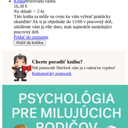
Kniha
brožovaná väzba
16,30 €
Na sklade > 5 ks
Táto kniha sa môže na cestu ku vám vybrať prakticky
okamžite! Ak si ju objednáte do 13:00 v pracovný deň,
odošleme vám ju ešte dnes, inak najneskôr nasledujúci
pracovný deň.
Pridať do zoznamu
Vložiť do košíka
Chcete poradiť knihu?
Náš pomocník Sherlock vám ju s radosťou vypátra!
Knihomoľský pomocník