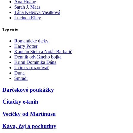
Ana Huang
Sarah J. Maas
Táňa Keleová Vasilková
Lucinda Riley
Top série
Romantické úteky
Harry Potter
Kapitán Stein a Notár Barbarič
Denník odvážneho bojka
Krimi Dominika Dána
Učím sa rozprávať
Duna
Smradi
Darčekové poukážky
Čítačky e-kníh
Vecičky od Martinusu
Káva, čaj a pochutiny