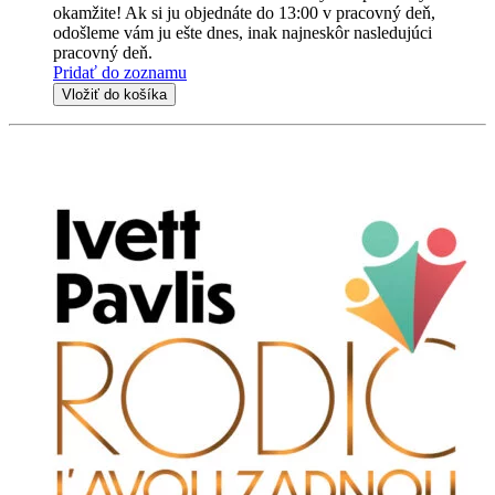
okamžite! Ak si ju objednáte do 13:00 v pracovný deň,
odošleme vám ju ešte dnes, inak najneskôr nasledujúci
pracovný deň.
Pridať do zoznamu
Vložiť do košíka