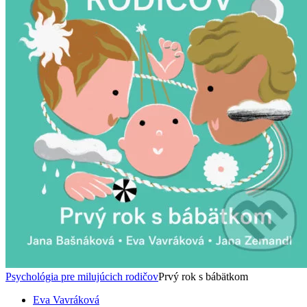
Psychológia pre milujúcich rodičov
Prvý rok s bábätkom
Eva Vavráková