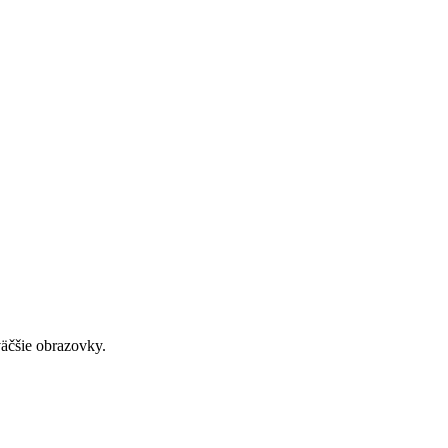
väčšie obrazovky.