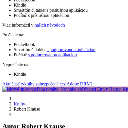
Kindle
Smartfón či tablet s príslušnou aplikáciou
Počítač s príslušnou aplikáciou
Viac informácií v
našich návodoch
Prečítate na:
Pocketbook
Smartfón či tablet
s podporovanou aplikáciou
Počítač
s podporovanou aplikáciou
Neprečítate na:
Kindle
Ako čítať e-knihy zabezpečené cez Adobe DRM?
Knihy
Robert Krause
Autor Robert Krause