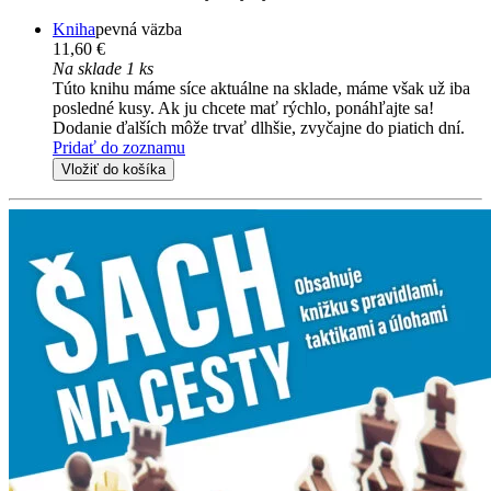
Kniha
pevná väzba
11,60 €
Na sklade 1 ks
Túto knihu máme síce aktuálne na sklade, máme však už iba
posledné kusy. Ak ju chcete mať rýchlo, ponáhľajte sa!
Dodanie ďalších môže trvať dlhšie, zvyčajne do piatich dní.
Pridať do zoznamu
Vložiť do košíka