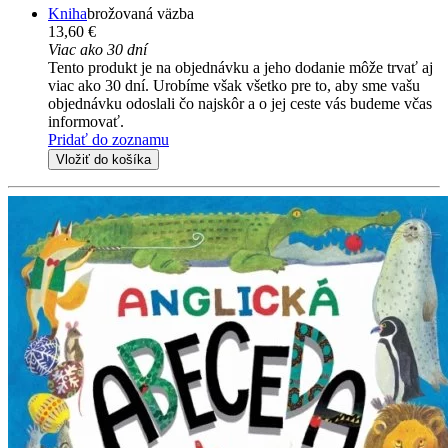
Kniha
brožovaná väzba
13,60 €
Viac ako 30 dní
Tento produkt je na objednávku a jeho dodanie môže trvať aj
viac ako 30 dní. Urobíme však všetko pre to, aby sme vašu
objednávku odoslali čo najskôr a o jej ceste vás budeme včas
informovať.
Pridať do zoznamu
Vložiť do košíka