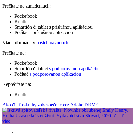
Prečítate na zariadeniach:
Pocketbook
Kindle
Smartfón či tablet s príslušnou aplikáciou
Počítač s príslušnou aplikáciou
Viac informácií v
našich návodoch
Prečítate na:
Pocketbook
Smartfón či tablet
s podporovanou aplikáciou
Počítač
s podporovanou aplikáciou
Neprečítate na:
Kindle
Ako čítať e-knihy zabezpečené cez Adobe DRM?