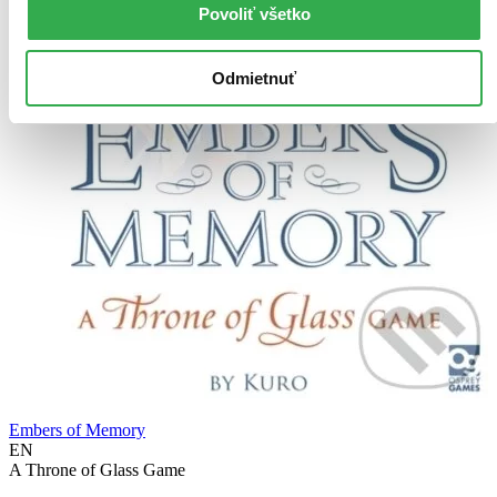
Povoliť všetko
Odmietnuť
Embers of Memory
EN
A Throne of Glass Game