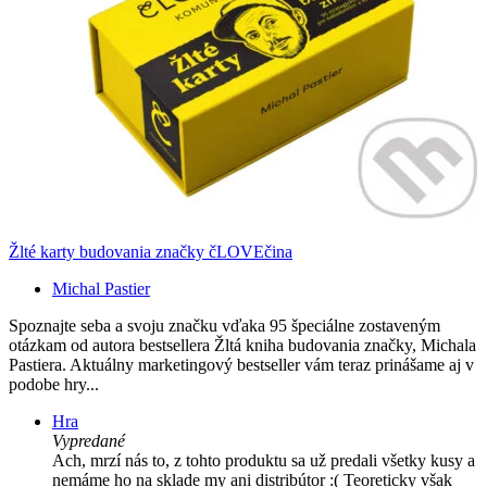
Žlté karty budovania značky čLOVEčina
Michal Pastier
Spoznajte seba a svoju značku vďaka 95 špeciálne zostaveným
otázkam od autora bestsellera Žltá kniha budovania značky, Michala
Pastiera. Aktuálny marketingový bestseller vám teraz prinášame aj v
podobe hry...
Hra
Vypredané
Ach, mrzí nás to, z tohto produktu sa už predali všetky kusy a
nemáme ho na sklade my ani distribútor :( Teoreticky však