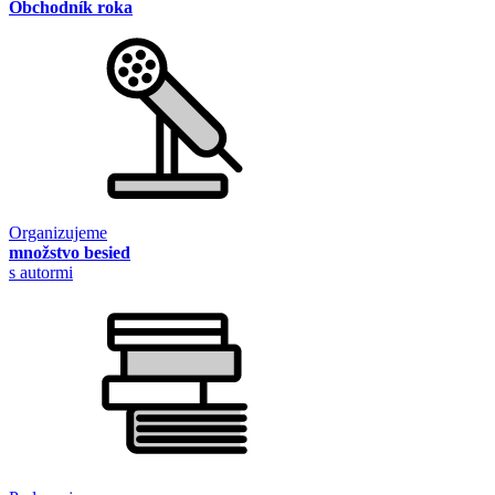
Obchodník roka
Organizujeme
množstvo besied
s autormi