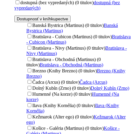
dostupná (bez vypredaných) (0 titulov)
dostupná (bez
vypredaných)
Dostupnosť v kníhkupectve
Banská Bystrica (Martinus) (0 titulov)
Banská
Bystrica (Martinus)
Bratislava - Cubicon (Martinus) (0 titulov)
Bratislava
- Cubicon (Martinus)
Bratislava - Nivy (Martinus) (0 titulov)
Bratislava -
Nivy (Martinus)
Bratislava - Obchodná (Martinus) (0
titulov)
Bratislava - Obchodná (Martinus)
Brezno (Knihy Brezno) (0 titulov)
Brezno (Knihy
Brezno)
Čadca (Arcus) (0 titulov)
Čadca (Arcus)
Dolný Kubín (Zrno) (0 titulov)
Dolný Kubín (Zrno)
Humenné (Na korze) (0 titulov)
Humenné (Na
korze)
Ilava (Knihy Kornélia) (0 titulov)
Ilava (Knihy
Kornélia)
Kežmarok (Alter ego) (0 titulov)
Kežmarok (Alter
ego)
Košice - Galéria (Martinus) (0 titulov)
Košice -
Galéria (Martinus)