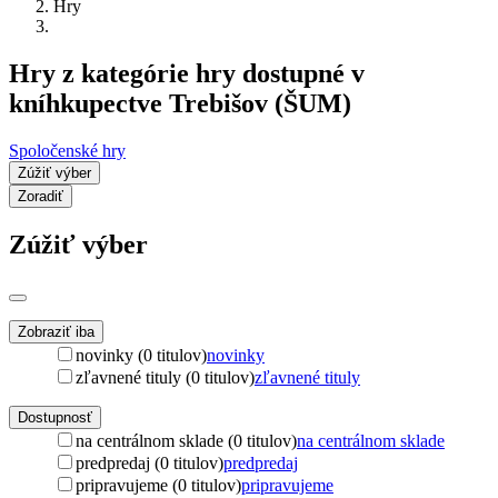
Hry
Hry z kategórie hry dostupné v
kníhkupectve Trebišov (ŠUM)
Spoločenské hry
Zúžiť výber
Zoradiť
Zúžiť výber
Zobraziť iba
novinky (0 titulov)
novinky
zľavnené tituly (0 titulov)
zľavnené tituly
Dostupnosť
na centrálnom sklade (0 titulov)
na centrálnom sklade
predpredaj (0 titulov)
predpredaj
pripravujeme (0 titulov)
pripravujeme