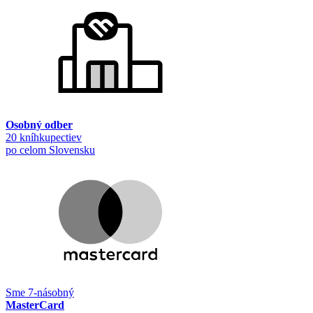
Osobný odber
20 kníhkupectiev
po celom Slovensku
Sme 7-násobný
MasterCard