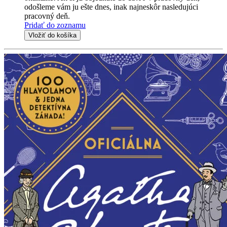
odošleme vám ju ešte dnes, inak najneskôr nasledujúci
pracovný deň.
Pridať do zoznamu
Vložiť do košíka