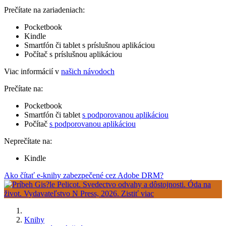
Prečítate na zariadeniach:
Pocketbook
Kindle
Smartfón či tablet s príslušnou aplikáciou
Počítač s príslušnou aplikáciou
Viac informácií v
našich návodoch
Prečítate na:
Pocketbook
Smartfón či tablet
s podporovanou aplikáciou
Počítač
s podporovanou aplikáciou
Neprečítate na:
Kindle
Ako čítať e-knihy zabezpečené cez Adobe DRM?
Knihy