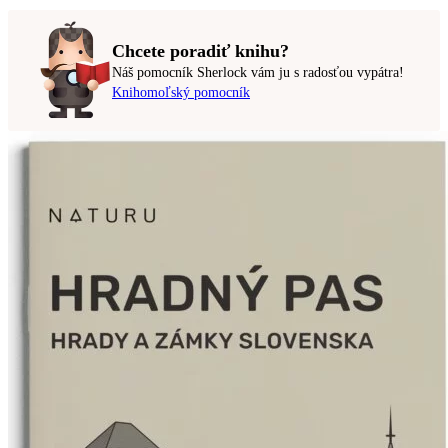
Chcete poradiť knihu?
Náš pomocník Sherlock vám ju s radosťou vypátra!
Knihomoľský pomocník