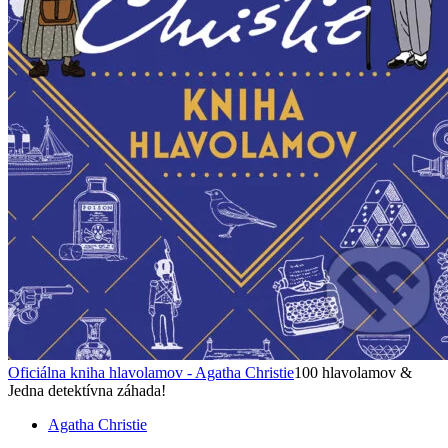
Oficiálna kniha hlavolamov - Agatha Christie
100 hlavolamov &
Jedna detektívna záhada!
Agatha Christie