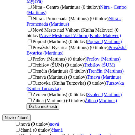
Myjava)
Nitra - Centro (Martinus) (0 titulov)
Nitra - Centro
(Martinus)
Nitra - Promenada (Martinus) (0 titulov)
Nitra -
Promenada (Martinus)
Nové Mesto nad Váhom (Kniha Malovec) (0
titulov)
Nové Mesto nad Váhom (Kniha Malovec)
Poprad (Martinus) (0 titulov)
Poprad (Martinus)
Považská Bystrica (Martinus) (0 titulov)
Považská
Bystrica (Martinus)
Prešov (Martinus) (0 titulov)
Prešov (Martinus)
Trebišov (ŠUM) (0 titulov)
Trebišov (ŠUM)
Trenčín (Martinus) (0 titulov)
Trenčín (Martinus)
Trnava (Martinus) (0 titulov)
Trnava (Martinus)
Turzovka (Kniha Turzovka) (0 titulov)
Turzovka
(Kniha Turzovka)
Zvolen (Martinus) (0 titulov)
Zvolen (Martinus)
Žilina (Martinus) (0 titulov)
Žilina (Martinus)
Ďalšie možnosti
Nové / čítané
nová (0 titulov)
nová
čítaná (0 titulov)
čítaná