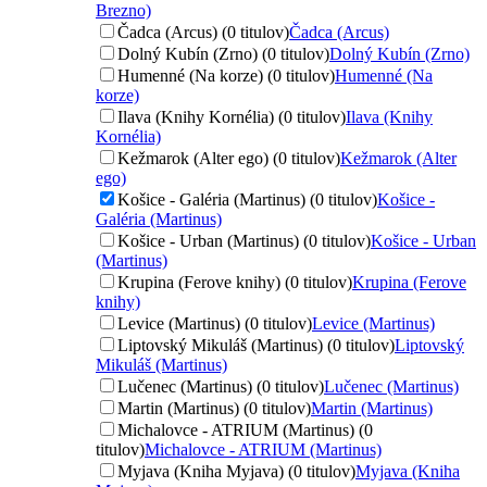
Brezno)
Čadca (Arcus) (0 titulov)
Čadca (Arcus)
Dolný Kubín (Zrno) (0 titulov)
Dolný Kubín (Zrno)
Humenné (Na korze) (0 titulov)
Humenné (Na
korze)
Ilava (Knihy Kornélia) (0 titulov)
Ilava (Knihy
Kornélia)
Kežmarok (Alter ego) (0 titulov)
Kežmarok (Alter
ego)
Košice - Galéria (Martinus) (0 titulov)
Košice -
Galéria (Martinus)
Košice - Urban (Martinus) (0 titulov)
Košice - Urban
(Martinus)
Krupina (Ferove knihy) (0 titulov)
Krupina (Ferove
knihy)
Levice (Martinus) (0 titulov)
Levice (Martinus)
Liptovský Mikuláš (Martinus) (0 titulov)
Liptovský
Mikuláš (Martinus)
Lučenec (Martinus) (0 titulov)
Lučenec (Martinus)
Martin (Martinus) (0 titulov)
Martin (Martinus)
Michalovce - ATRIUM (Martinus) (0
titulov)
Michalovce - ATRIUM (Martinus)
Myjava (Kniha Myjava) (0 titulov)
Myjava (Kniha