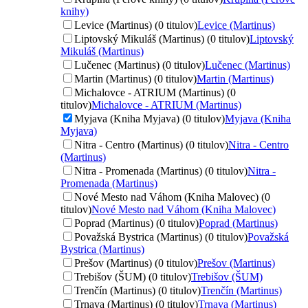
knihy)
Levice (Martinus) (0 titulov)
Levice (Martinus)
Liptovský Mikuláš (Martinus) (0 titulov)
Liptovský
Mikuláš (Martinus)
Lučenec (Martinus) (0 titulov)
Lučenec (Martinus)
Martin (Martinus) (0 titulov)
Martin (Martinus)
Michalovce - ATRIUM (Martinus) (0
titulov)
Michalovce - ATRIUM (Martinus)
Myjava (Kniha Myjava) (0 titulov)
Myjava (Kniha
Myjava)
Nitra - Centro (Martinus) (0 titulov)
Nitra - Centro
(Martinus)
Nitra - Promenada (Martinus) (0 titulov)
Nitra -
Promenada (Martinus)
Nové Mesto nad Váhom (Kniha Malovec) (0
titulov)
Nové Mesto nad Váhom (Kniha Malovec)
Poprad (Martinus) (0 titulov)
Poprad (Martinus)
Považská Bystrica (Martinus) (0 titulov)
Považská
Bystrica (Martinus)
Prešov (Martinus) (0 titulov)
Prešov (Martinus)
Trebišov (ŠUM) (0 titulov)
Trebišov (ŠUM)
Trenčín (Martinus) (0 titulov)
Trenčín (Martinus)
Trnava (Martinus) (0 titulov)
Trnava (Martinus)