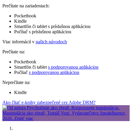
Prečítate na zariadeniach:
Pocketbook
Kindle
Smartfón či tablet s príslušnou aplikáciou
Počítač s príslušnou aplikáciou
Viac informácií v
našich návodoch
Prečítate na:
Pocketbook
Smartfón či tablet
s podporovanou aplikáciou
Počítač
s podporovanou aplikáciou
Neprečítate na:
Kindle
Ako čítať e-knihy zabezpečené cez Adobe DRM?