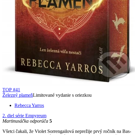
TOP #41
Železný plameň
Limitované vydanie s oriezkou
Rebecca Yarros
2. diel série
Empyreum
Martinusáčka odporúča
5
Všetci čakali, že Violet Sorrengailová neprežije prvý ročník na Bas­