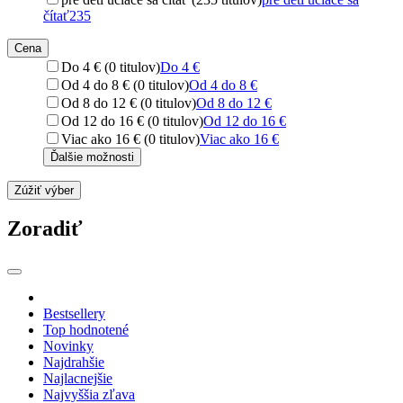
čítať
235
Cena
Do 4 € (0 titulov)
Do 4 €
Od 4 do 8 € (0 titulov)
Od 4 do 8 €
Od 8 do 12 € (0 titulov)
Od 8 do 12 €
Od 12 do 16 € (0 titulov)
Od 12 do 16 €
Viac ako 16 € (0 titulov)
Viac ako 16 €
Ďalšie možnosti
Zúžiť výber
Zoradiť
Bestsellery
Top hodnotené
Novinky
Najdrahšie
Najlacnejšie
Najvyššia zľava