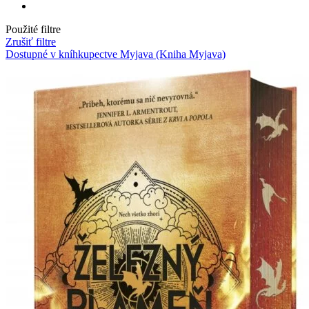
Použité filtre
Zrušiť filtre
Dostupné v kníhkupectve Myjava (Kniha Myjava)