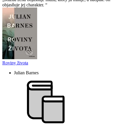
objasňuje jej charakter.
Roviny života
Julian Barnes