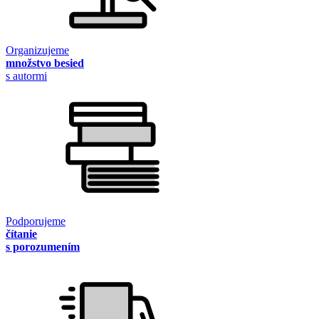
Organizujeme
množstvo besied
s autormi
Podporujeme
čítanie
s porozumením