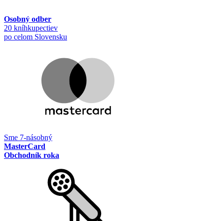
Osobný odber
20 kníhkupectiev
po celom Slovensku
Sme 7-násobný
MasterCard
Obchodník roka