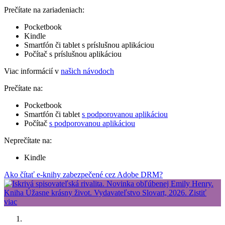
Prečítate na zariadeniach:
Pocketbook
Kindle
Smartfón či tablet s príslušnou aplikáciou
Počítač s príslušnou aplikáciou
Viac informácií v
našich návodoch
Prečítate na:
Pocketbook
Smartfón či tablet
s podporovanou aplikáciou
Počítač
s podporovanou aplikáciou
Neprečítate na:
Kindle
Ako čítať e-knihy zabezpečené cez Adobe DRM?