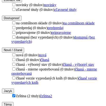
novinky (0 titulov)
novinky
zľavnené tituly (0 titulov)
zľavnené tituly
Dostupnosť
na centrálnom sklade (0 titulov)
na centrálnom sklade
predpredaj (0 titulov)
predpredaj
pripravujeme (0 titulov)
pripravujeme
dostupná (bez vypredaných) (0 titulov)
dostupná (bez
vypredaných)
Nové / čítané
nová (0 titulov)
nová
čítaná (0 titulov)
čítaná
čítaná - výborný stav (0 titulov)
čítaná - výborný stav
čítaná - mierne opotrebovaná (0 titulov)
čítaná - mierne
opotrebovaná
čítané verzie vypredaných kníh (0 titulov)
čítané verzie
vypredaných kníh
Jazyk
čeština (2 tituly)
čeština
2
Téma