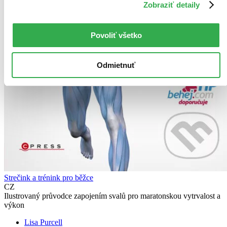
Zobraziť detaily
Povoliť všetko
Odmietnuť
Strečink a trénink pro běžce
CZ
Ilustrovaný průvodce zapojením svalů pro maratonskou vytrvalost a
výkon
Lisa Purcell