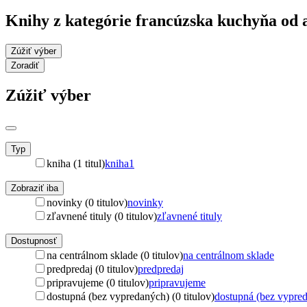
Knihy z kategórie francúzska kuchyňa od
Zúžiť výber
Zoradiť
Zúžiť výber
Typ
kniha (1 titul)
kniha
1
Zobraziť iba
novinky (0 titulov)
novinky
zľavnené tituly (0 titulov)
zľavnené tituly
Dostupnosť
na centrálnom sklade (0 titulov)
na centrálnom sklade
predpredaj (0 titulov)
predpredaj
pripravujeme (0 titulov)
pripravujeme
dostupná (bez vypredaných) (0 titulov)
dostupná (bez vypre