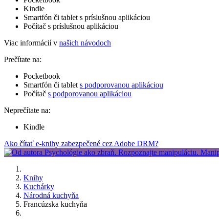
Kindle
Smartfón či tablet s príslušnou aplikáciou
Počítač s príslušnou aplikáciou
Viac informácií v
našich návodoch
Prečítate na:
Pocketbook
Smartfón či tablet
s podporovanou aplikáciou
Počítač
s podporovanou aplikáciou
Neprečítate na:
Kindle
Ako čítať e-knihy zabezpečené cez Adobe DRM?
Knihy
Kuchárky
Národná kuchyňa
Francúzska kuchyňa