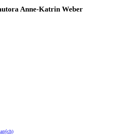
 autora Anne-Katrin Weber
daných)