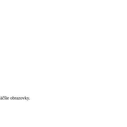
väčšie obrazovky.