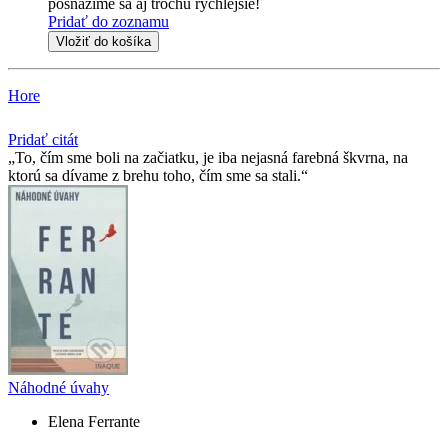
posnažíme sa aj trochu rýchlejšie!
Pridať do zoznamu
Vložiť do košíka
Hore
Pridať citát
To, čím sme boli na začiatku, je iba nejasná farebná škvrna, na
ktorú sa dívame z brehu toho, čím sme sa stali.
Náhodné úvahy
Elena Ferrante