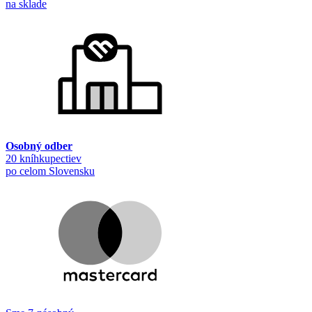
na sklade
Osobný odber
20 kníhkupectiev
po celom Slovensku