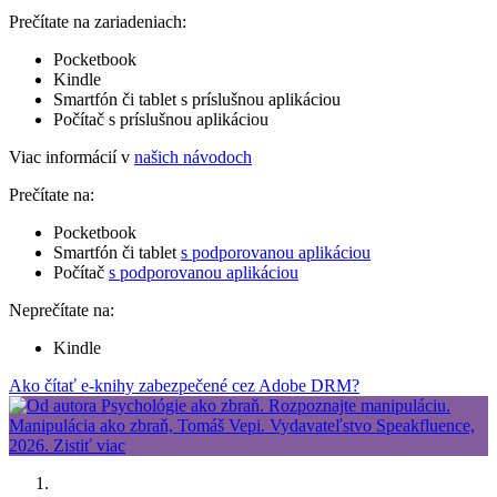
Prečítate na zariadeniach:
Pocketbook
Kindle
Smartfón či tablet s príslušnou aplikáciou
Počítač s príslušnou aplikáciou
Viac informácií v
našich návodoch
Prečítate na:
Pocketbook
Smartfón či tablet
s podporovanou aplikáciou
Počítač
s podporovanou aplikáciou
Neprečítate na:
Kindle
Ako čítať e-knihy zabezpečené cez Adobe DRM?