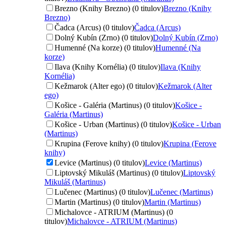
Brezno (Knihy Brezno) (0 titulov)
Brezno (Knihy
Brezno)
Čadca (Arcus) (0 titulov)
Čadca (Arcus)
Dolný Kubín (Zrno) (0 titulov)
Dolný Kubín (Zrno)
Humenné (Na korze) (0 titulov)
Humenné (Na
korze)
Ilava (Knihy Kornélia) (0 titulov)
Ilava (Knihy
Kornélia)
Kežmarok (Alter ego) (0 titulov)
Kežmarok (Alter
ego)
Košice - Galéria (Martinus) (0 titulov)
Košice -
Galéria (Martinus)
Košice - Urban (Martinus) (0 titulov)
Košice - Urban
(Martinus)
Krupina (Ferove knihy) (0 titulov)
Krupina (Ferove
knihy)
Levice (Martinus) (0 titulov)
Levice (Martinus)
Liptovský Mikuláš (Martinus) (0 titulov)
Liptovský
Mikuláš (Martinus)
Lučenec (Martinus) (0 titulov)
Lučenec (Martinus)
Martin (Martinus) (0 titulov)
Martin (Martinus)
Michalovce - ATRIUM (Martinus) (0
titulov)
Michalovce - ATRIUM (Martinus)