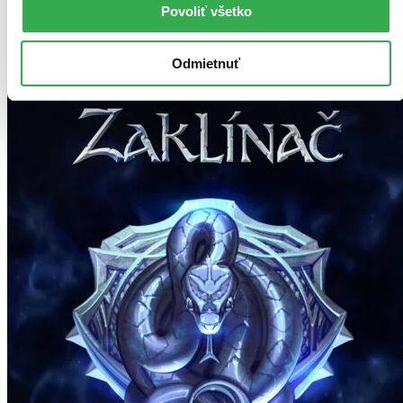
Povoliť všetko
Odmietnuť