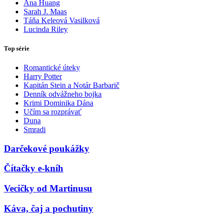
Ana Huang
Sarah J. Maas
Táňa Keleová Vasilková
Lucinda Riley
Top série
Romantické úteky
Harry Potter
Kapitán Stein a Notár Barbarič
Denník odvážneho bojka
Krimi Dominika Dána
Učím sa rozprávať
Duna
Smradi
Darčekové poukážky
Čítačky e-kníh
Vecičky od Martinusu
Káva, čaj a pochutiny