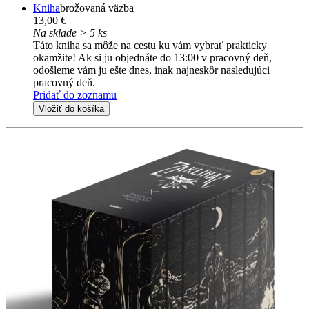
Kniha
brožovaná väzba
13,00 €
Na sklade > 5 ks
Táto kniha sa môže na cestu ku vám vybrať prakticky
okamžite! Ak si ju objednáte do 13:00 v pracovný deň,
odošleme vám ju ešte dnes, inak najneskôr nasledujúci
pracovný deň.
Pridať do zoznamu
Vložiť do košíka