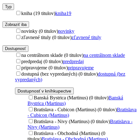
Typ
kniha (19 titulov)
kniha
19
Zobraziť iba
novinky (0 titulov)
novinky
zľavnené tituly (0 titulov)
zľavnené tituly
Dostupnosť
na centrálnom sklade (0 titulov)
na centrálnom sklade
predpredaj (0 titulov)
predpredaj
pripravujeme (0 titulov)
pripravujeme
dostupná (bez vypredaných) (0 titulov)
dostupná (bez
vypredaných)
Dostupnosť v kníhkupectve
Banská Bystrica (Martinus) (0 titulov)
Banská
Bystrica (Martinus)
Bratislava - Cubicon (Martinus) (0 titulov)
Bratislava
- Cubicon (Martinus)
Bratislava - Nivy (Martinus) (0 titulov)
Bratislava -
Nivy (Martinus)
Bratislava - Obchodná (Martinus) (0
titulov)
Bratislava - Obchodná (Martinus)