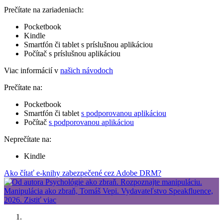
Prečítate na zariadeniach:
Pocketbook
Kindle
Smartfón či tablet s príslušnou aplikáciou
Počítač s príslušnou aplikáciou
Viac informácií v
našich návodoch
Prečítate na:
Pocketbook
Smartfón či tablet
s podporovanou aplikáciou
Počítač
s podporovanou aplikáciou
Neprečítate na:
Kindle
Ako čítať e-knihy zabezpečené cez Adobe DRM?