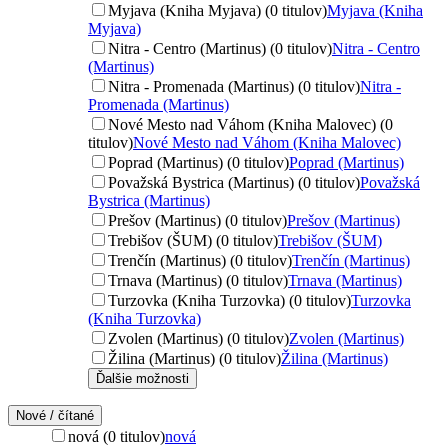
Myjava (Kniha Myjava) (0 titulov)
Myjava (Kniha
Myjava)
Nitra - Centro (Martinus) (0 titulov)
Nitra - Centro
(Martinus)
Nitra - Promenada (Martinus) (0 titulov)
Nitra -
Promenada (Martinus)
Nové Mesto nad Váhom (Kniha Malovec) (0
titulov)
Nové Mesto nad Váhom (Kniha Malovec)
Poprad (Martinus) (0 titulov)
Poprad (Martinus)
Považská Bystrica (Martinus) (0 titulov)
Považská
Bystrica (Martinus)
Prešov (Martinus) (0 titulov)
Prešov (Martinus)
Trebišov (ŠUM) (0 titulov)
Trebišov (ŠUM)
Trenčín (Martinus) (0 titulov)
Trenčín (Martinus)
Trnava (Martinus) (0 titulov)
Trnava (Martinus)
Turzovka (Kniha Turzovka) (0 titulov)
Turzovka
(Kniha Turzovka)
Zvolen (Martinus) (0 titulov)
Zvolen (Martinus)
Žilina (Martinus) (0 titulov)
Žilina (Martinus)
Ďalšie možnosti
Nové / čítané
nová (0 titulov)
nová