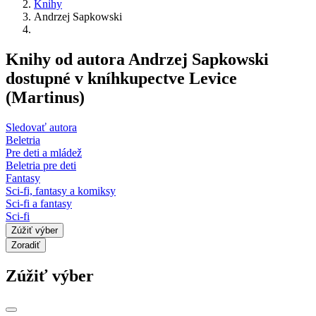
Knihy
Andrzej Sapkowski
Knihy od autora Andrzej Sapkowski
dostupné v kníhkupectve Levice
(Martinus)
Sledovať autora
Beletria
Pre deti a mládež
Beletria pre deti
Fantasy
Sci-fi, fantasy a komiksy
Sci-fi a fantasy
Sci-fi
Zúžiť výber
Zoradiť
Zúžiť výber