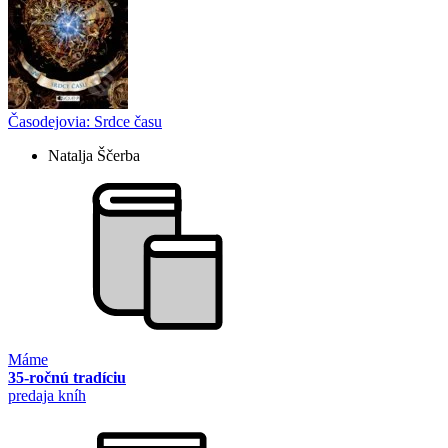
Časodejovia: Srdce času
Natalja Ščerba
Máme
35-ročnú tradíciu
predaja kníh