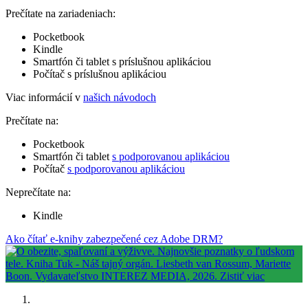
Prečítate na zariadeniach:
Pocketbook
Kindle
Smartfón či tablet s príslušnou aplikáciou
Počítač s príslušnou aplikáciou
Viac informácií v
našich návodoch
Prečítate na:
Pocketbook
Smartfón či tablet
s podporovanou aplikáciou
Počítač
s podporovanou aplikáciou
Neprečítate na:
Kindle
Ako čítať e-knihy zabezpečené cez Adobe DRM?