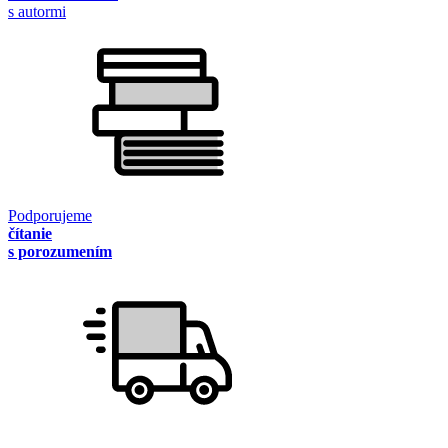
s autormi
Podporujeme
čítanie
s porozumením