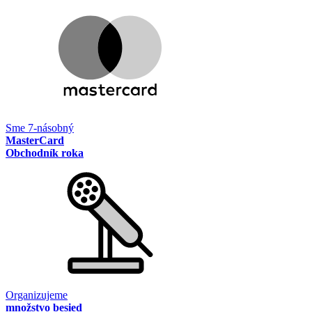
Sme 7-násobný
MasterCard
Obchodník roka
Organizujeme
množstvo besied