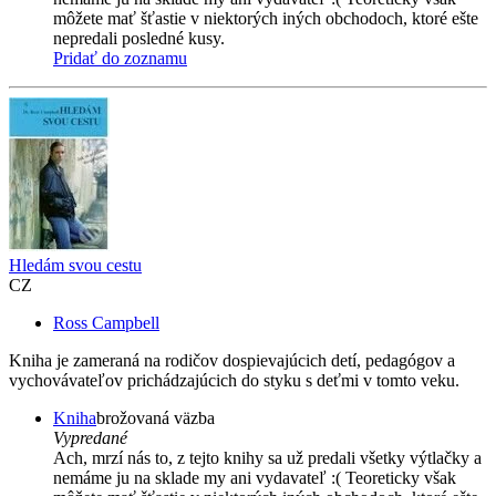
môžete mať šťastie v niektorých iných obchodoch, ktoré ešte
nepredali posledné kusy.
Pridať do zoznamu
Hledám svou cestu
CZ
Ross Campbell
Kniha je zameraná na rodičov dospievajúcich detí, pedagógov a
vychovávateľov prichádzajúcich do styku s deťmi v tomto veku.
Kniha
brožovaná väzba
Vypredané
Ach, mrzí nás to, z tejto knihy sa už predali všetky výtlačky a
nemáme ju na sklade my ani vydavateľ :( Teoreticky však