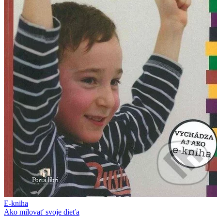
E-kniha
Ako milovať svoje dieťa