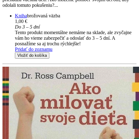
odolali tomuto pokušeniu?...
Kniha
brožovaná väzba
1,00 €
Do 3 – 5 dní
Tento produkt momentálne nemáme na sklade, ale zvyčajne
vám ho vieme zabezpečiť a odoslať do 3 – 5 dní. A
posnažíme sa aj trochu rýchlejšie!
Pridať do zoznamu
Vložiť do košíka