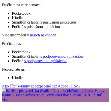
Prečítate na zariadeniach:
Pocketbook
Kindle
Smartfón či tablet s príslušnou aplikáciou
Počítač s príslušnou aplikáciou
Viac informácií v
našich návodoch
Prečítate na:
Pocketbook
Smartfón či tablet
s podporovanou aplikáciou
Počítač
s podporovanou aplikáciou
Neprečítate na:
Kindle
Ako čítať e-knihy zabezpečené cez Adobe DRM?