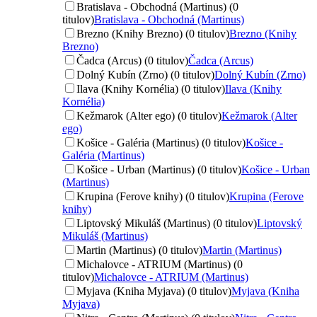
Bratislava - Obchodná (Martinus) (0
titulov)
Bratislava - Obchodná (Martinus)
Brezno (Knihy Brezno) (0 titulov)
Brezno (Knihy
Brezno)
Čadca (Arcus) (0 titulov)
Čadca (Arcus)
Dolný Kubín (Zrno) (0 titulov)
Dolný Kubín (Zrno)
Ilava (Knihy Kornélia) (0 titulov)
Ilava (Knihy
Kornélia)
Kežmarok (Alter ego) (0 titulov)
Kežmarok (Alter
ego)
Košice - Galéria (Martinus) (0 titulov)
Košice -
Galéria (Martinus)
Košice - Urban (Martinus) (0 titulov)
Košice - Urban
(Martinus)
Krupina (Ferove knihy) (0 titulov)
Krupina (Ferove
knihy)
Liptovský Mikuláš (Martinus) (0 titulov)
Liptovský
Mikuláš (Martinus)
Martin (Martinus) (0 titulov)
Martin (Martinus)
Michalovce - ATRIUM (Martinus) (0
titulov)
Michalovce - ATRIUM (Martinus)
Myjava (Kniha Myjava) (0 titulov)
Myjava (Kniha
Myjava)