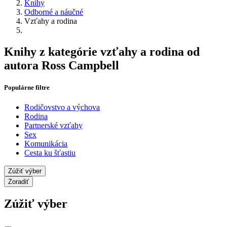
Knihy
Odborné a náučné
Vzťahy a rodina
Knihy z kategórie vzťahy a rodina od
autora Ross Campbell
Populárne filtre
Rodičovstvo a výchova
Rodina
Partnerské vzťahy
Sex
Komunikácia
Cesta ku šťastiu
Zúžiť výber
Zoradiť
Zúžiť výber