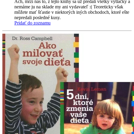
Ach, mrzí nás to, z tejto knihy sa už predali všetky výtlačky a
nemáme ju na sklade my ani vydavateľ :( Teoreticky však
môžete mať šťastie v niektorých iných obchodoch, ktoré ešte
nepredali posledné kusy.
Pridať do zoznamu