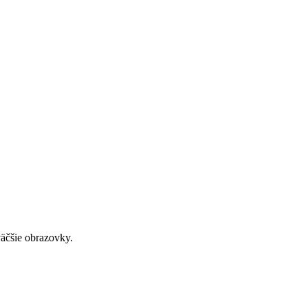
väčšie obrazovky.