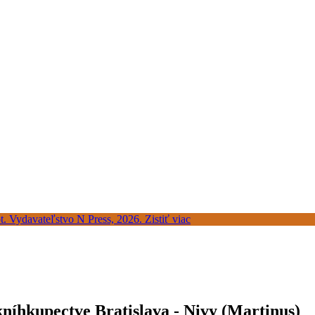
níhkupectve Bratislava - Nivy (Martinus)