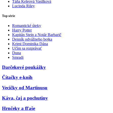
Táňa Keleová Vasilková
Lucinda Riley
Top série
Romantické úteky
Harry Potter
Kapitán Stein a Notár Barbarič
Denník odvážneho bojka
Krimi Dominika Dána
Učím sa rozprávať
Duna
Smradi
Darčekové poukážky
Čítačky e-kníh
Vecičky od Martinusu
Káva, čaj a pochutiny
Hrnčeky a fľaše