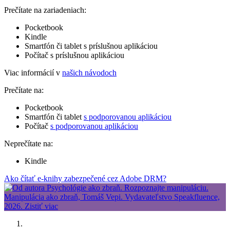
Prečítate na zariadeniach:
Pocketbook
Kindle
Smartfón či tablet s príslušnou aplikáciou
Počítač s príslušnou aplikáciou
Viac informácií v
našich návodoch
Prečítate na:
Pocketbook
Smartfón či tablet
s podporovanou aplikáciou
Počítač
s podporovanou aplikáciou
Neprečítate na:
Kindle
Ako čítať e-knihy zabezpečené cez Adobe DRM?