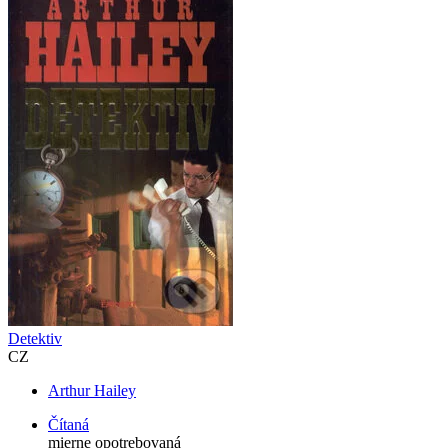
Detektiv
CZ
Arthur Hailey
Čítaná
mierne opotrebovaná