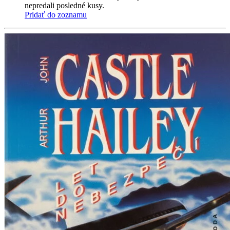
nepredali posledné kusy.
Pridať do zoznamu