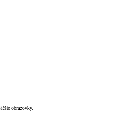
väčšie obrazovky.