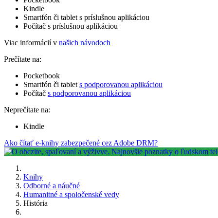
Kindle
Smartfón či tablet s príslušnou aplikáciou
Počítač s príslušnou aplikáciou
Viac informácií v
našich návodoch
Prečítate na:
Pocketbook
Smartfón či tablet
s podporovanou aplikáciou
Počítač
s podporovanou aplikáciou
Neprečítate na:
Kindle
Ako čítať e-knihy zabezpečené cez Adobe DRM?
Knihy
Odborné a náučné
Humanitné a spoločenské vedy
História