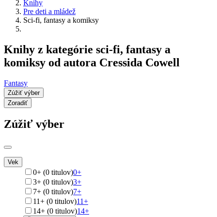
Knihy
Pre deti a mládež
Sci-fi, fantasy a komiksy
Knihy z kategórie sci-fi, fantasy a
komiksy od autora Cressida Cowell
Fantasy
Zúžiť výber
Zoradiť
Zúžiť výber
Vek
0+ (0 titulov)
0+
3+ (0 titulov)
3+
7+ (0 titulov)
7+
11+ (0 titulov)
11+
14+ (0 titulov)
14+