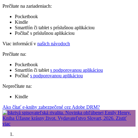
Prečítate na zariadeniach:
Pocketbook
Kindle
Smartfón či tablet s príslušnou aplikáciou
Počítač s príslušnou aplikáciou
Viac informácií v
našich návodoch
Prečítate na:
Pocketbook
Smartfón či tablet
s podporovanou aplikáciou
Počítač
s podporovanou aplikáciou
Neprečítate na:
Kindle
Ako čítať e-knihy zabezpečené cez Adobe DRM?