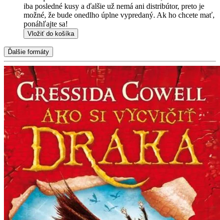
iba posledné kusy a ďalšie už nemá ani distribútor, preto je
možné, že bude onedlho úplne vypredaný. Ak ho chcete mať,
ponáhľajte sa!
Vložiť do košíka
Ďalšie formáty