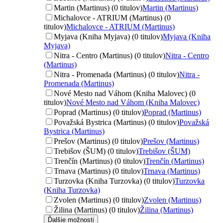
Martin (Martinus) (0 titulov)
Martin (Martinus)
Michalovce - ATRIUM (Martinus) (0
titulov)
Michalovce - ATRIUM (Martinus)
Myjava (Kniha Myjava) (0 titulov)
Myjava (Kniha
Myjava)
Nitra - Centro (Martinus) (0 titulov)
Nitra - Centro
(Martinus)
Nitra - Promenada (Martinus) (0 titulov)
Nitra -
Promenada (Martinus)
Nové Mesto nad Váhom (Kniha Malovec) (0
titulov)
Nové Mesto nad Váhom (Kniha Malovec)
Poprad (Martinus) (0 titulov)
Poprad (Martinus)
Považská Bystrica (Martinus) (0 titulov)
Považská
Bystrica (Martinus)
Prešov (Martinus) (0 titulov)
Prešov (Martinus)
Trebišov (ŠUM) (0 titulov)
Trebišov (ŠUM)
Trenčín (Martinus) (0 titulov)
Trenčín (Martinus)
Trnava (Martinus) (0 titulov)
Trnava (Martinus)
Turzovka (Kniha Turzovka) (0 titulov)
Turzovka
(Kniha Turzovka)
Zvolen (Martinus) (0 titulov)
Zvolen (Martinus)
Žilina (Martinus) (0 titulov)
Žilina (Martinus)
Ďalšie možnosti