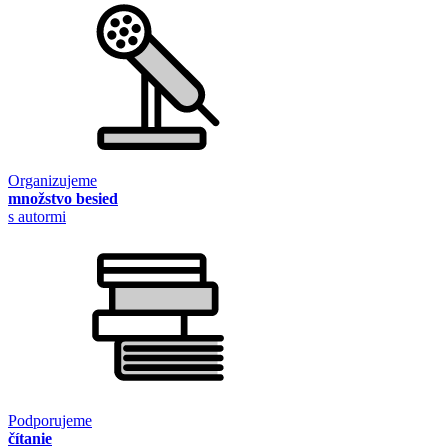
Organizujeme
množstvo besied
s autormi
Podporujeme
čítanie