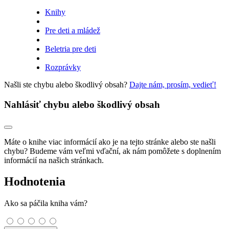
Knihy
Pre deti a mládež
Beletria pre deti
Rozprávky
Našli ste chybu alebo škodlivý obsah?
Dajte nám, prosím, vedieť!
Nahlásiť chybu alebo škodlivý obsah
Máte o knihe viac informácií ako je na tejto stránke alebo ste našli
chybu? Budeme vám veľmi vďační, ak nám pomôžete s doplnením
informácií na našich stránkach.
Hodnotenia
Ako sa páčila kniha vám?