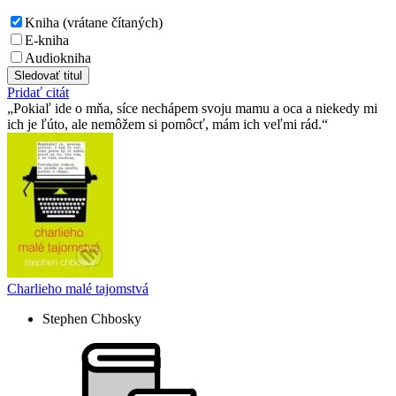
Kniha (vrátane čítaných)
E-kniha
Audiokniha
Sledovať titul
Pridať citát
Pokiaľ ide o mňa, síce nechápem svoju mamu a oca a niekedy mi
ich je ľúto, ale nemôžem si pomôcť, mám ich veľmi rád.
Charlieho malé tajomstvá
Stephen Chbosky