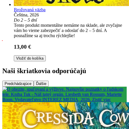
Brožovaná väzba
Čeština, 2026
Do 2 – 5 dní
Tento produkt momentálne nemáme na sklade, ale zvyčajne
vám ho vieme zabezpečiť a odoslať do 2 – 5 dní. A
posnažíme sa aj trochu rýchlejšie!
13,00 €
Vložiť do košíka
Naši škriatkovia odporúčajú
Predchádzajúce
Ďalšie