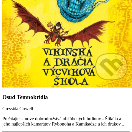
Osud Temnokrídla
Cressida Cowell
Prečítajte si nové dobrodružstvá obľúbených hrdinov - Štikúta a
jeho najlepších kamarátov Rybonoha a Kamikadze a ich drakov...