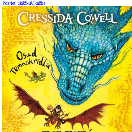
Pozrieť ukážku
Ukážka