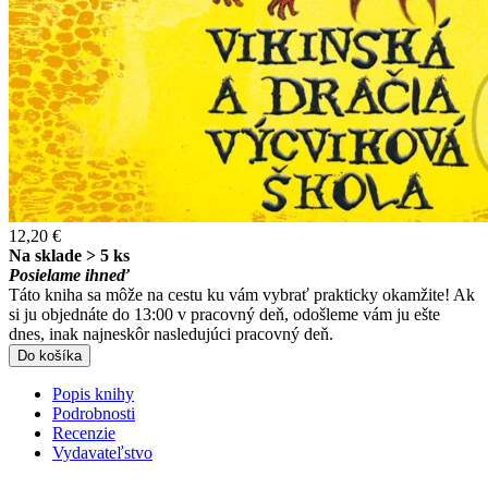
12,20 €
Na sklade > 5 ks
Posielame ihneď
Táto kniha sa môže na cestu ku vám vybrať prakticky okamžite! Ak
si ju objednáte do 13:00 v pracovný deň, odošleme vám ju ešte
dnes, inak najneskôr nasledujúci pracovný deň.
Do košíka
Popis knihy
Podrobnosti
Recenzie
Vydavateľstvo