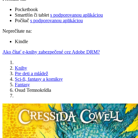
Pocketbook
Smartfón či tablet
s podporovanou aplikáciou
Počítač
s podporovanou aplikáciou
Neprečítate na:
Kindle
Ako čítať e-knihy zabezpečené cez Adobe DRM?
Knihy
Pre deti a mládež
Sci-fi, fantasy a komiksy
Fantasy
Osud Temnokrídla