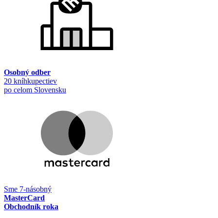
Osobný odber
20 kníhkupectiev
po celom Slovensku
Sme 7-násobný
MasterCard
Obchodník roka