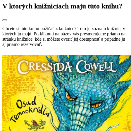
V ktorých knižniciach majú túto knihu?
Chcete si túto knihu požičať z knižnice? Toto je zoznam knižníc, v
ktorých ju majú. Po kliknutí na názov vás presmerujeme priamo na
stránku knižnice, kde si môžete overiť jej dostupnosť a prípadne ju
aj priamo rezervovať.