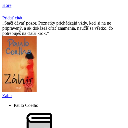
Hore
Pridať citát
Stačí dávať pozor. Poznatky prichádzajú vždy, keď si na ne
pripravený, a ak dokážeš čítať znamenia, naučíš sa všetko, čo
potrebuješ na ďalší krok.
Záhir
Paulo Coelho