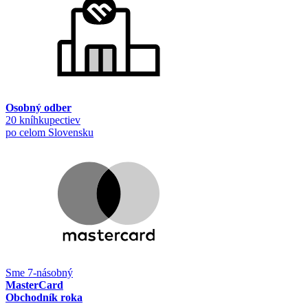
Osobný odber
20 kníhkupectiev
po celom Slovensku
Sme 7-násobný
MasterCard
Obchodník roka