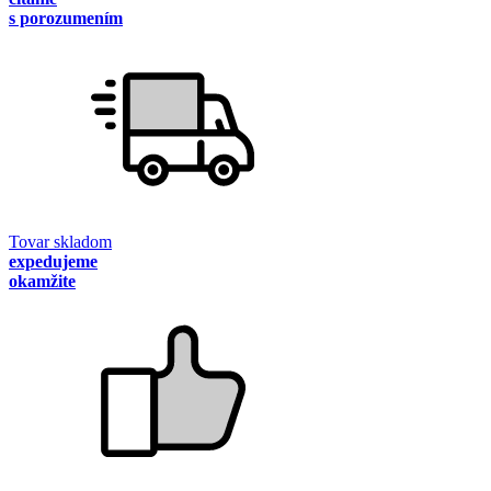
s porozumením
Tovar skladom
expedujeme
okamžite