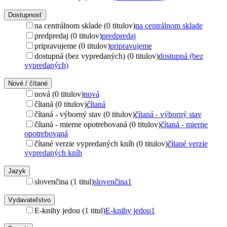
Dostupnosť
na centrálnom sklade (0 titulov)
na centrálnom sklade
predpredaj (0 titulov)
predpredaj
pripravujeme (0 titulov)
pripravujeme
dostupná (bez vypredaných) (0 titulov)
dostupná (bez
vypredaných)
Nové / čítané
nová (0 titulov)
nová
čítaná (0 titulov)
čítaná
čítaná - výborný stav (0 titulov)
čítaná - výborný stav
čítaná - mierne opotrebovaná (0 titulov)
čítaná - mierne
opotrebovaná
čítané verzie vypredaných kníh (0 titulov)
čítané verzie
vypredaných kníh
Jazyk
slovenčina (1 titul)
slovenčina
1
Vydavateľstvo
E-knihy jedou (1 titul)
E-knihy jedou
1