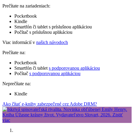
Prečítate na zariadeniach:
Pocketbook
Kindle
Smartfón či tablet s príslušnou aplikáciou
Počítač s príslušnou aplikáciou
Viac informácií v
našich návodoch
Prečítate na:
Pocketbook
Smartfón či tablet
s podporovanou aplikáciou
Počítač
s podporovanou aplikáciou
Neprečítate na:
Kindle
Ako čítať e-knihy zabezpečené cez Adobe DRM?