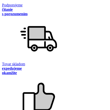
Podporujeme
čítanie
s porozumením
Tovar skladom
expedujeme
okamžite