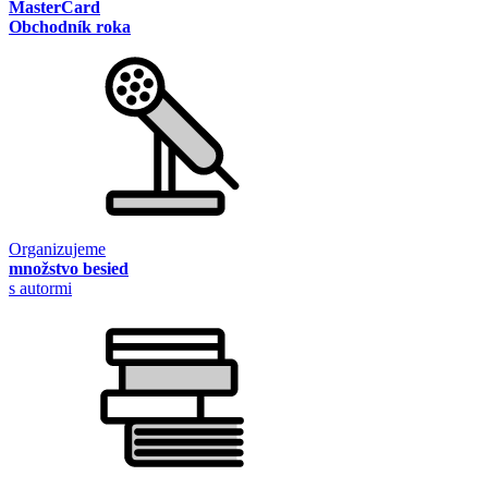
MasterCard
Obchodník roka
Organizujeme
množstvo besied
s autormi