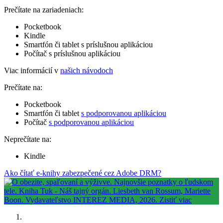
Prečítate na zariadeniach:
Pocketbook
Kindle
Smartfón či tablet s príslušnou aplikáciou
Počítač s príslušnou aplikáciou
Viac informácií v
našich návodoch
Prečítate na:
Pocketbook
Smartfón či tablet
s podporovanou aplikáciou
Počítač
s podporovanou aplikáciou
Neprečítate na:
Kindle
Ako čítať e-knihy zabezpečené cez Adobe DRM?