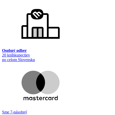
Osobný odber
20 kníhkupectiev
po celom Slovensku
Sme 7-násobný