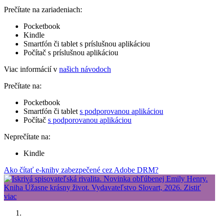
Prečítate na zariadeniach:
Pocketbook
Kindle
Smartfón či tablet s príslušnou aplikáciou
Počítač s príslušnou aplikáciou
Viac informácií v
našich návodoch
Prečítate na:
Pocketbook
Smartfón či tablet
s podporovanou aplikáciou
Počítač
s podporovanou aplikáciou
Neprečítate na:
Kindle
Ako čítať e-knihy zabezpečené cez Adobe DRM?