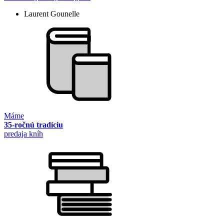
Laurent Gounelle
Máme
35-ročnú tradíciu
predaja kníh