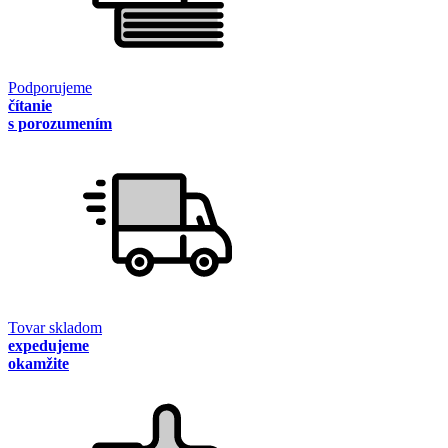
Podporujeme
čítanie
s porozumením
Tovar skladom
expedujeme
okamžite