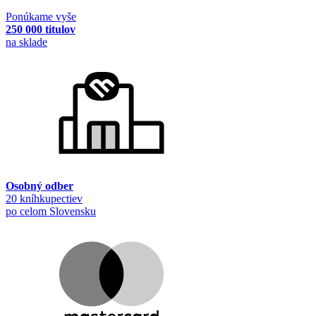
Ponúkame vyše
250 000 titulov
na sklade
Osobný odber
20 kníhkupectiev
po celom Slovensku