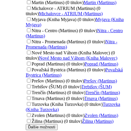
Martin (Martinus) (0 titulov)
Martin (Martinus)
Michalovce - ATRIUM (Martinus) (0
titulov)
Michalovce - ATRIUM (Martinus)
Myjava (Kniha Myjava) (0 titulov)
Myjava (Kniha
Myjava)
Nitra - Centro (Martinus) (0 titulov)
Nitra - Centro
(Martinus)
Nitra - Promenada (Martinus) (0 titulov)
Nitra -
Promenada (Martinus)
Nové Mesto nad Váhom (Kniha Malovec) (0
titulov)
Nové Mesto nad Váhom (Kniha Malovec)
Poprad (Martinus) (0 titulov)
Poprad (Martinus)
Považská Bystrica (Martinus) (0 titulov)
Považská
Bystrica (Martinus)
Prešov (Martinus) (0 titulov)
Prešov (Martinus)
Trebišov (ŠUM) (0 titulov)
Trebišov (ŠUM)
Trenčín (Martinus) (0 titulov)
Trenčín (Martinus)
Trnava (Martinus) (0 titulov)
Trnava (Martinus)
Turzovka (Kniha Turzovka) (0 titulov)
Turzovka
(Kniha Turzovka)
Zvolen (Martinus) (0 titulov)
Zvolen (Martinus)
Žilina (Martinus) (0 titulov)
Žilina (Martinus)
Ďalšie možnosti