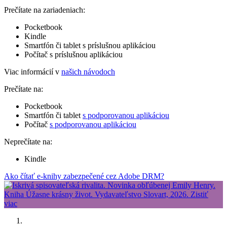
Prečítate na zariadeniach:
Pocketbook
Kindle
Smartfón či tablet s príslušnou aplikáciou
Počítač s príslušnou aplikáciou
Viac informácií v
našich návodoch
Prečítate na:
Pocketbook
Smartfón či tablet
s podporovanou aplikáciou
Počítač
s podporovanou aplikáciou
Neprečítate na:
Kindle
Ako čítať e-knihy zabezpečené cez Adobe DRM?