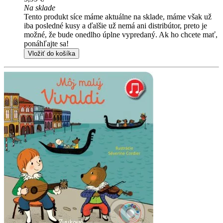
Na sklade
Tento produkt síce máme aktuálne na sklade, máme však už
iba posledné kusy a ďalšie už nemá ani distribútor, preto je
možné, že bude onedlho úplne vypredaný. Ak ho chcete mať,
ponáhľajte sa!
Vložiť do košíka