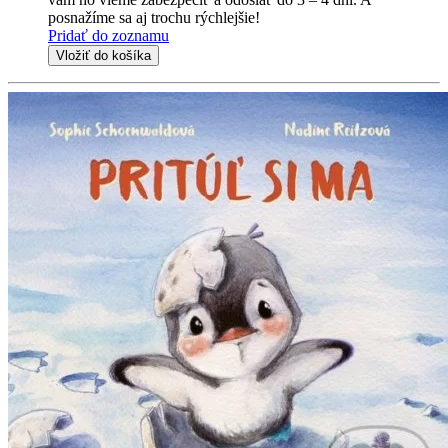
posnažíme sa aj trochu rýchlejšie!
Pridať do zoznamu
Vložiť do košíka