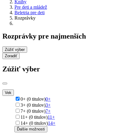
Knihy
Pre deti a mládež
Beletria pre deti
Rozprávky
Rozprávky pre najmenších
Zúžiť výber
Zoradiť
Zúžiť výber
Vek
0+ (0 titulov)
0+
3+ (0 titulov)
3+
7+ (0 titulov)
7+
11+ (0 titulov)
11+
14+ (0 titulov)
14+
Ďalšie možnosti