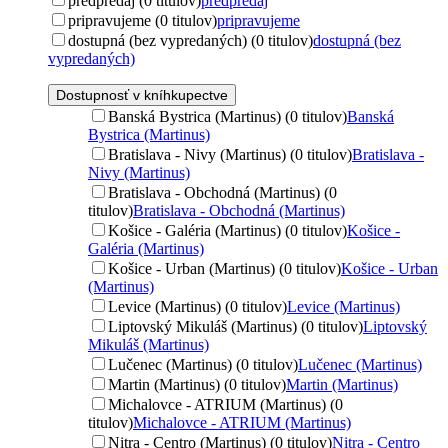
predpredaj (0 titulov)
predpredaj
pripravujeme (0 titulov)
pripravujeme
dostupná (bez vypredaných) (0 titulov)
dostupná (bez
vypredaných)
Dostupnosť v kníhkupectve
Banská Bystrica (Martinus) (0 titulov)
Banská
Bystrica (Martinus)
Bratislava - Nivy (Martinus) (0 titulov)
Bratislava -
Nivy (Martinus)
Bratislava - Obchodná (Martinus) (0
titulov)
Bratislava - Obchodná (Martinus)
Košice - Galéria (Martinus) (0 titulov)
Košice -
Galéria (Martinus)
Košice - Urban (Martinus) (0 titulov)
Košice - Urban
(Martinus)
Levice (Martinus) (0 titulov)
Levice (Martinus)
Liptovský Mikuláš (Martinus) (0 titulov)
Liptovský
Mikuláš (Martinus)
Lučenec (Martinus) (0 titulov)
Lučenec (Martinus)
Martin (Martinus) (0 titulov)
Martin (Martinus)
Michalovce - ATRIUM (Martinus) (0
titulov)
Michalovce - ATRIUM (Martinus)
Nitra - Centro (Martinus) (0 titulov)
Nitra - Centro