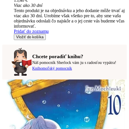
15,40 €
Viac ako 30 dní
Tento produkt je na objednávku a jeho dodanie môže trvať aj
viac ako 30 dní. Urobíme však všetko pre to, aby sme vašu
objednávku odoslali čo najskôr a o jej ceste vás budeme včas
informovať.
Pridať do zoznamu
Vložiť do košíka
Chcete poradiť knihu?
Náš pomocník Sherlock vám ju s radosťou vypátra!
Knihomoľský pomocník