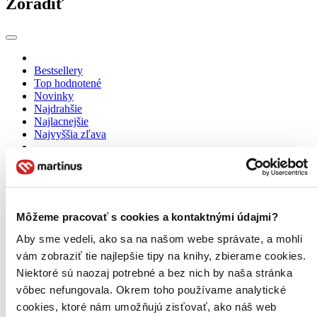
Zoradiť
Bestsellery
Top hodnotené
Novinky
Najdrahšie
Najlacnejšie
Najvyššia zľava
Môžeme pracovať s cookies a kontaktnými údajmi?
Aby sme vedeli, ako sa na našom webe správate, a mohli
vám zobraziť tie najlepšie tipy na knihy, zbierame cookies.
Niektoré sú naozaj potrebné a bez nich by naša stránka
vôbec nefungovala. Okrem toho používame analytické
cookies, ktoré nám umožňujú zisťovať, ako náš web