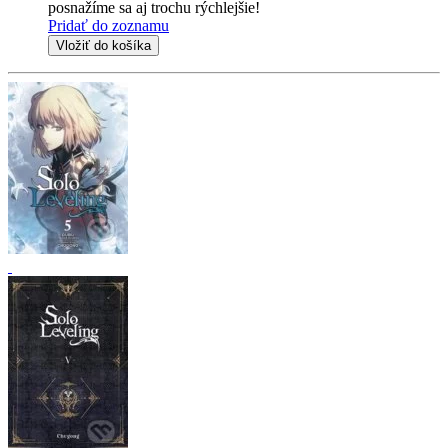
posnažíme sa aj trochu rýchlejšie!
Pridať do zoznamu
Vložiť do košíka