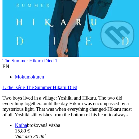
The Summer Hikaru Died 1
EN
Mokumokuren
1. diel série
The Summer Hikaru Died
Two boys lived in a village: Yoshiki and Hikaru. The two did
everything together...until the day Hikaru was encompassed by a
mysterious light. That was when everything changed-Hikaru most
of all. Yoshiki still wishes from the bottom of his heart to always
Kniha
brožovaná väzba
15,80 €
Viac ako 30 dní