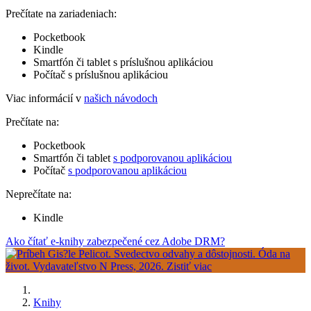
Prečítate na zariadeniach:
Pocketbook
Kindle
Smartfón či tablet s príslušnou aplikáciou
Počítač s príslušnou aplikáciou
Viac informácií v
našich návodoch
Prečítate na:
Pocketbook
Smartfón či tablet
s podporovanou aplikáciou
Počítač
s podporovanou aplikáciou
Neprečítate na:
Kindle
Ako čítať e-knihy zabezpečené cez Adobe DRM?
Knihy