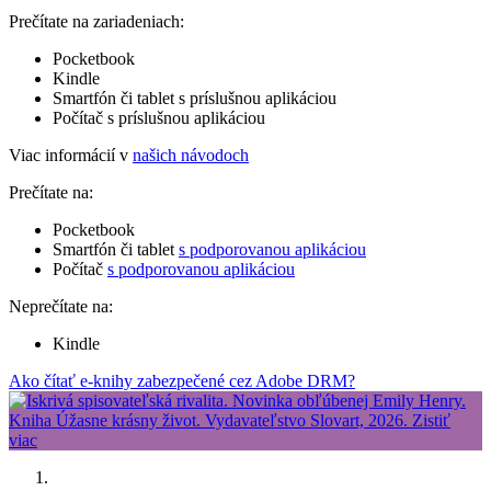
Prečítate na zariadeniach:
Pocketbook
Kindle
Smartfón či tablet s príslušnou aplikáciou
Počítač s príslušnou aplikáciou
Viac informácií v
našich návodoch
Prečítate na:
Pocketbook
Smartfón či tablet
s podporovanou aplikáciou
Počítač
s podporovanou aplikáciou
Neprečítate na:
Kindle
Ako čítať e-knihy zabezpečené cez Adobe DRM?