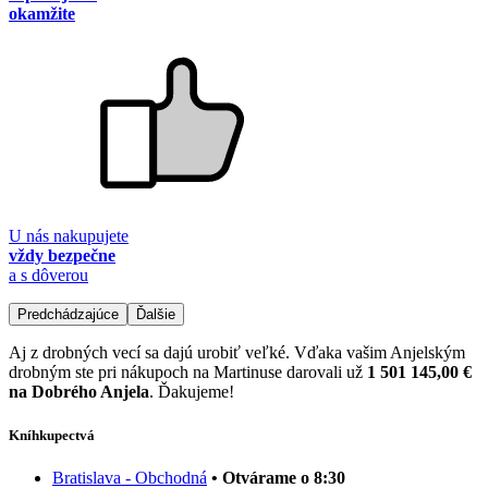
okamžite
U nás nakupujete
vždy bezpečne
a s dôverou
Predchádzajúce
Ďalšie
Aj z drobných vecí sa dajú urobiť veľké. Vďaka vašim Anjelským
drobným ste pri nákupoch na Martinuse darovali už
1 501 145,00 €
na Dobrého Anjela
. Ďakujeme!
Kníhkupectvá
Bratislava - Obchodná
• Otvárame o 8:30