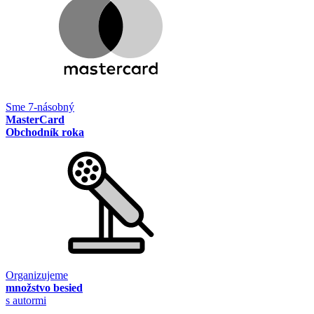
Sme 7-násobný
MasterCard
Obchodník roka
Organizujeme
množstvo besied
s autormi