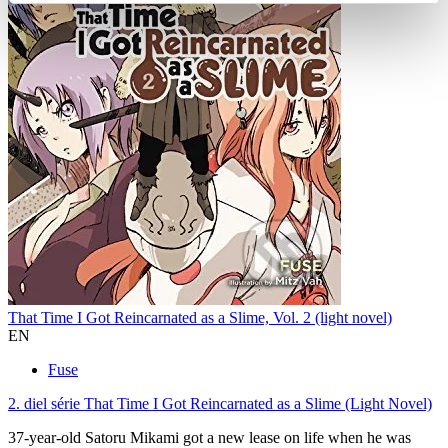
That Time I Got Reincarnated as a Slime, Vol. 2 (light novel)
EN
Fuse
2. diel série
That Time I Got Reincarnated as a Slime (Light Novel)
37-year-old Satoru Mikami got a new lease on life when he was