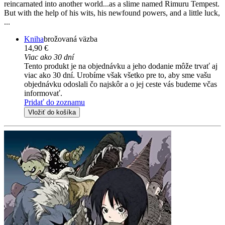
reincarnated into another world...as a slime named Rimuru Tempest.
But with the help of his wits, his newfound powers, and a little luck,
...
Kniha
brožovaná väzba
14,90 €
Viac ako 30 dní
Tento produkt je na objednávku a jeho dodanie môže trvať aj
viac ako 30 dní. Urobíme však všetko pre to, aby sme vašu
objednávku odoslali čo najskôr a o jej ceste vás budeme včas
informovať.
Pridať do zoznamu
Vložiť do košíka