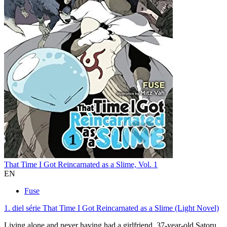
That Time I Got Reincarnated as a Slime, Vol. 1
EN
Fuse
1. diel série
That Time I Got Reincarnated as a Slime (Light Novel)
Living alone and never having had a girlfriend, 37-year-old Satoru