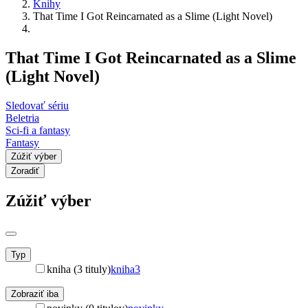
Knihy
That Time I Got Reincarnated as a Slime (Light Novel)
That Time I Got Reincarnated as a Slime
(Light Novel)
Sledovať sériu
Beletria
Sci-fi a fantasy
Fantasy
Zúžiť výber
Zoradiť
Zúžiť výber
Typ
kniha (3 tituly)
kniha
3
Zobraziť iba