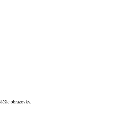
väčšie obrazovky.