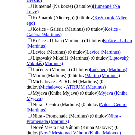
Brezno)
Humenné (Na korze) (0 titulov)
Humenné (Na
korze)
Kežmarok (Alter ego) (0 titulov)
Kežmarok (Alter
ego)
Košice - Galéria (Martinus) (0 titulov)
Košice -
Galéria (Martinus)
Košice - Urban (Martinus) (0 titulov)
Košice - Urban
(Martinus)
Levice (Martinus) (0 titulov)
Levice (Martinus)
Liptovský Mikuláš (Martinus) (0 titulov)
Liptovský
Mikuláš (Martinus)
Lučenec (Martinus) (0 titulov)
Lučenec (Martinus)
Martin (Martinus) (0 titulov)
Martin (Martinus)
Michalovce - ATRIUM (Martinus) (0
titulov)
Michalovce - ATRIUM (Martinus)
Myjava (Kniha Myjava) (0 titulov)
Myjava (Kniha
Myjava)
Nitra - Centro (Martinus) (0 titulov)
Nitra - Centro
(Martinus)
Nitra - Promenada (Martinus) (0 titulov)
Nitra -
Promenada (Martinus)
Nové Mesto nad Váhom (Kniha Malovec) (0
titulov)
Nové Mesto nad Váhom (Kniha Malovec)