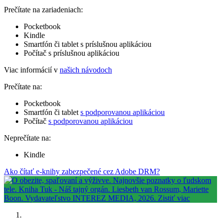
Prečítate na zariadeniach:
Pocketbook
Kindle
Smartfón či tablet s príslušnou aplikáciou
Počítač s príslušnou aplikáciou
Viac informácií v
našich návodoch
Prečítate na:
Pocketbook
Smartfón či tablet
s podporovanou aplikáciou
Počítač
s podporovanou aplikáciou
Neprečítate na:
Kindle
Ako čítať e-knihy zabezpečené cez Adobe DRM?