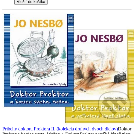
Vložiť do košíka
Príbehy doktora Proktora II. (kolekcia druhých dvoch dielov)
Doktor