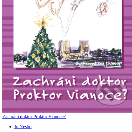
Zachráni doktor Proktor Vianoce?
Jo Nesbo