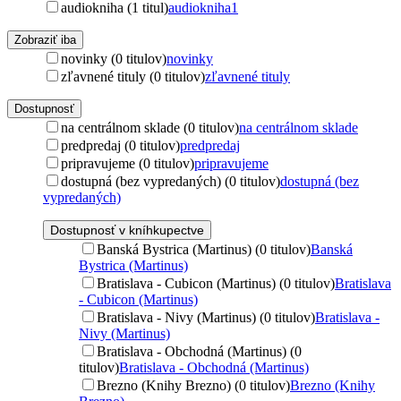
audiokniha (1 titul)
audiokniha
1
Zobraziť iba
novinky (0 titulov)
novinky
zľavnené tituly (0 titulov)
zľavnené tituly
Dostupnosť
na centrálnom sklade (0 titulov)
na centrálnom sklade
predpredaj (0 titulov)
predpredaj
pripravujeme (0 titulov)
pripravujeme
dostupná (bez vypredaných) (0 titulov)
dostupná (bez
vypredaných)
Dostupnosť v kníhkupectve
Banská Bystrica (Martinus) (0 titulov)
Banská
Bystrica (Martinus)
Bratislava - Cubicon (Martinus) (0 titulov)
Bratislava
- Cubicon (Martinus)
Bratislava - Nivy (Martinus) (0 titulov)
Bratislava -
Nivy (Martinus)
Bratislava - Obchodná (Martinus) (0
titulov)
Bratislava - Obchodná (Martinus)
Brezno (Knihy Brezno) (0 titulov)
Brezno (Knihy