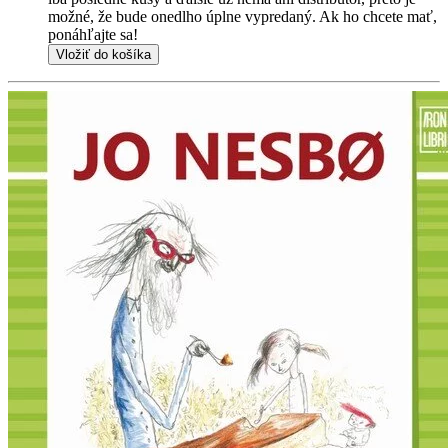
možné, že bude onedlho úplne vypredaný. Ak ho chcete mať,
ponáhľajte sa!
Vložiť do košíka