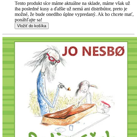
Tento produkt síce máme aktuálne na sklade, máme však už
iba posledné kusy a ďalšie už nemá ani distribútor, preto je
možné, že bude onedlho úplne vypredaný. Ak ho chcete mať,
ponáhľajte sa!
Vložiť do košíka