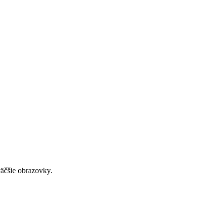
väčšie obrazovky.