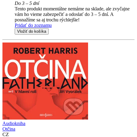
Do 3 – 5 dní
Tento produkt momentálne nemáme na sklade, ale zvyčajne
vám ho vieme zabezpečiť a odoslať do 3 – 5 dní. A
posnažíme sa aj trochu rýchlejšie!
Pridať do zoznamu
Vložiť do košíka
Audiokniha
Otčina
CZ