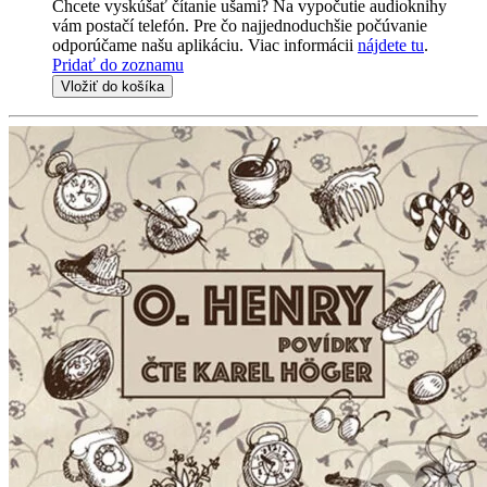
Chcete vyskúšať čítanie ušami? Na vypočutie audioknihy
vám postačí telefón. Pre čo najjednoduchšie počúvanie
odporúčame našu aplikáciu. Viac informácii
nájdete tu
.
Pridať do zoznamu
Vložiť do košíka