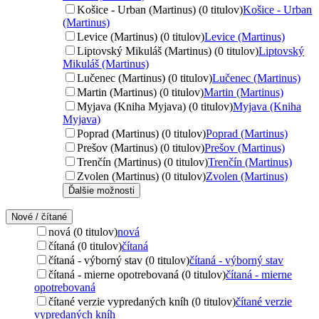
Košice - Urban (Martinus) (0 titulov)
Košice - Urban
(Martinus)
Levice (Martinus) (0 titulov)
Levice (Martinus)
Liptovský Mikuláš (Martinus) (0 titulov)
Liptovský
Mikuláš (Martinus)
Lučenec (Martinus) (0 titulov)
Lučenec (Martinus)
Martin (Martinus) (0 titulov)
Martin (Martinus)
Myjava (Kniha Myjava) (0 titulov)
Myjava (Kniha
Myjava)
Poprad (Martinus) (0 titulov)
Poprad (Martinus)
Prešov (Martinus) (0 titulov)
Prešov (Martinus)
Trenčín (Martinus) (0 titulov)
Trenčín (Martinus)
Zvolen (Martinus) (0 titulov)
Zvolen (Martinus)
Ďalšie možnosti
Nové / čítané
nová (0 titulov)
nová
čítaná (0 titulov)
čítaná
čítaná - výborný stav (0 titulov)
čítaná - výborný stav
čítaná - mierne opotrebovaná (0 titulov)
čítaná - mierne
opotrebovaná
čítané verzie vypredaných kníh (0 titulov)
čítané verzie
vypredaných kníh