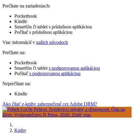
Prečítate na zariadeniach:
Pocketbook
Kindle
Smartfón či tablet s príslušnou aplikáciou
Počítač s príslušnou aplikáciou
Viac informácií v
našich návodoch
Prečítate na:
Pocketbook
Smartfón či tablet
s podporovanou aplikáciou
Počítač
s podporovanou aplikáciou
Neprečítate na:
Kindle
Ako čítať e-knihy zabezpečené cez Adobe DRM?
Knihy