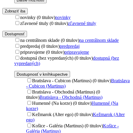
Ďalšie možnosti
Zobraziť iba
novinky (0 titulov)
novinky
zľavnené tituly (0 titulov)
zľavnené tituly
Dostupnosť
na centrálnom sklade (0 titulov)
na centrálnom sklade
predpredaj (0 titulov)
predpredaj
pripravujeme (0 titulov)
pripravujeme
dostupná (bez vypredaných) (0 titulov)
dostupná (bez
vypredaných)
Dostupnosť v kníhkupectve
Bratislava - Cubicon (Martinus) (0 titulov)
Bratislava
- Cubicon (Martinus)
Bratislava - Obchodná (Martinus) (0
titulov)
Bratislava - Obchodná (Martinus)
Humenné (Na korze) (0 titulov)
Humenné (Na
korze)
Kežmarok (Alter ego) (0 titulov)
Kežmarok (Alter
ego)
Košice - Galéria (Martinus) (0 titulov)
Košice -
Galéria (Martinus)