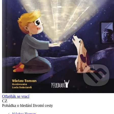
Oflajňák se vrací
CZ
Pohádka o hledání životní cesty