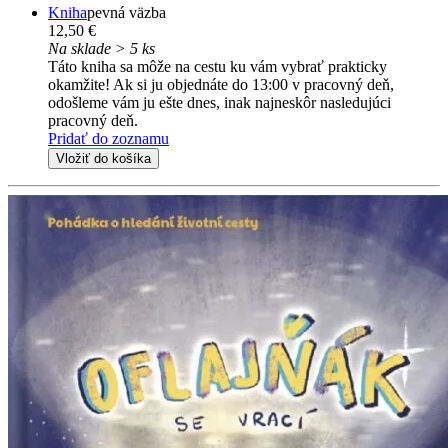
Kniha
pevná väzba
12,50 €
Na sklade > 5 ks
Táto kniha sa môže na cestu ku vám vybrať prakticky
okamžite! Ak si ju objednáte do 13:00 v pracovný deň,
odošleme vám ju ešte dnes, inak najneskôr nasledujúci
pracovný deň.
Pridať do zoznamu
Vložiť do košíka