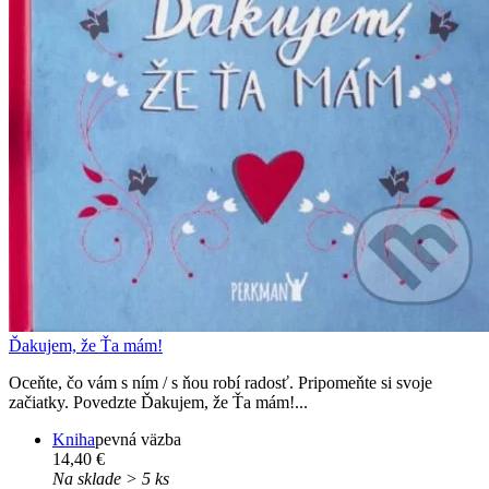
Ďakujem, že Ťa mám!
Oceňte, čo vám s ním / s ňou robí radosť. Pripomeňte si svoje
začiatky. Povedzte Ďakujem, že Ťa mám!...
Kniha
pevná väzba
14,40 €
Na sklade > 5 ks