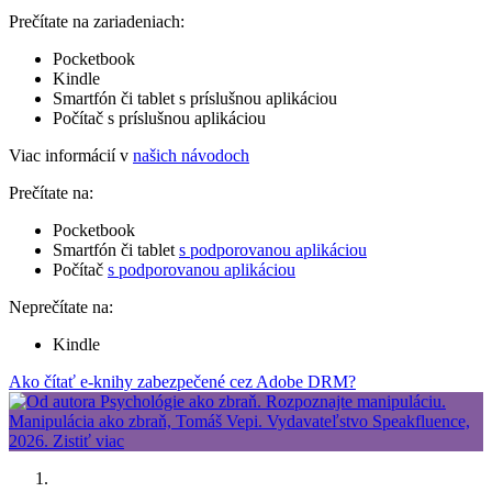
Prečítate na zariadeniach:
Pocketbook
Kindle
Smartfón či tablet s príslušnou aplikáciou
Počítač s príslušnou aplikáciou
Viac informácií v
našich návodoch
Prečítate na:
Pocketbook
Smartfón či tablet
s podporovanou aplikáciou
Počítač
s podporovanou aplikáciou
Neprečítate na:
Kindle
Ako čítať e-knihy zabezpečené cez Adobe DRM?