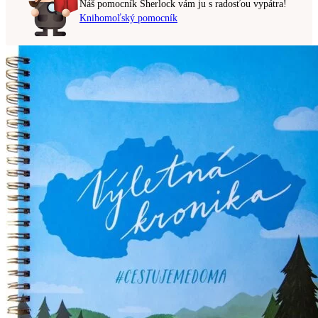
Náš pomocník Sherlock vám ju s radosťou vypátra!
Knihomoľský pomocník