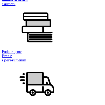
s autormi
Podporujeme
čítanie
s porozumením