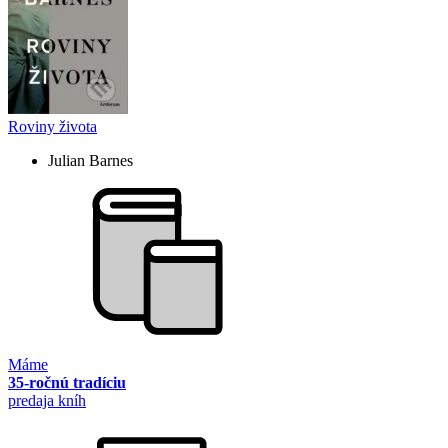
Roviny života
Julian Barnes
Máme
35-ročnú tradíciu
predaja kníh