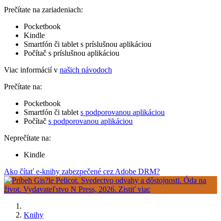
Prečítate na zariadeniach:
Pocketbook
Kindle
Smartfón či tablet s príslušnou aplikáciou
Počítač s príslušnou aplikáciou
Viac informácií v
našich návodoch
Prečítate na:
Pocketbook
Smartfón či tablet
s podporovanou aplikáciou
Počítač
s podporovanou aplikáciou
Neprečítate na:
Kindle
Ako čítať e-knihy zabezpečené cez Adobe DRM?
Knihy