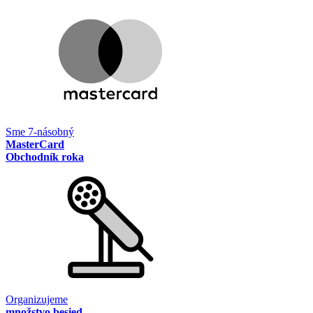
Sme 7-násobný
MasterCard
Obchodník roka
Organizujeme
množstvo besied