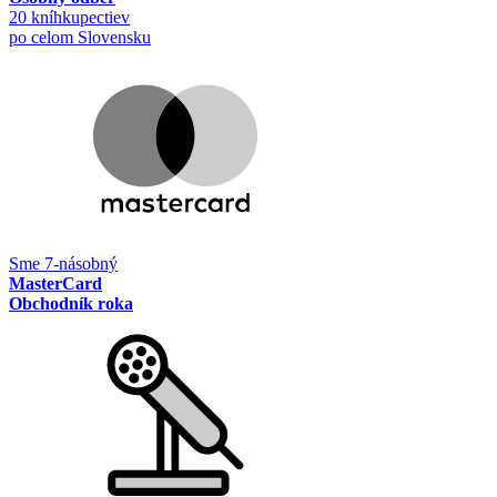
20 kníhkupectiev
po celom Slovensku
Sme 7-násobný
MasterCard
Obchodník roka