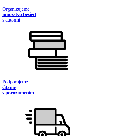
Organizujeme
množstvo besied
s autormi
Podporujeme
čítanie
s porozumením