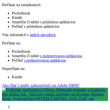
Prečítate na zariadeniach:
Pocketbook
Kindle
Smartfón či tablet s príslušnou aplikáciou
Počítač s príslušnou aplikáciou
Viac informácií v
našich návodoch
Prečítate na:
Pocketbook
Smartfón či tablet
s podporovanou aplikáciou
Počítač
s podporovanou aplikáciou
Neprečítate na:
Kindle
Ako čítať e-knihy zabezpečené cez Adobe DRM?