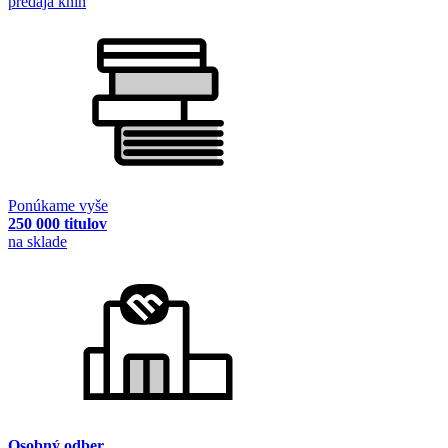
predaja kníh
Ponúkame vyše
250 000 titulov
na sklade
Osobný odber