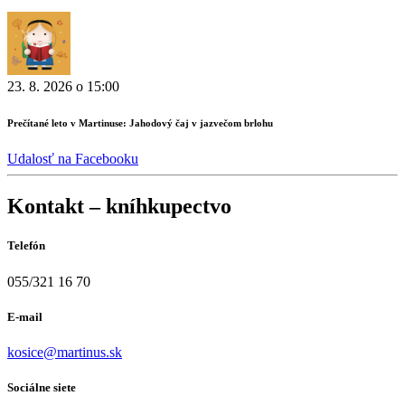
23. 8. 2026 o 15:00
Prečítané leto v Martinuse: Jahodový čaj v jazvečom brlohu
Udalosť na Facebooku
Kontakt – kníhkupectvo
Telefón
055/321 16 70
E-mail
kosice@martinus.sk
Sociálne siete