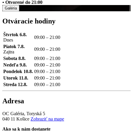
• Otvorené do 21:00
Galéria
Otváracie hodiny
Štvrtok 6.8.
09:00 – 21:00
Dnes
Piatok 7.8.
09:00 – 21:00
Zajtra
Sobota 8.8.
09:00 – 21:00
Nedeľa 9.8.
09:00 – 21:00
Pondelok 10.8.
09:00 – 21:00
Utorok 11.8.
09:00 – 21:00
Streda 12.8.
09:00 – 21:00
Adresa
OC Galéria, Toryská 5
040 11 Košice
Zobraziť na mape
Ako sa k nám dostanete