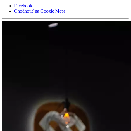
Facebook
Ohodnotiť na Google Maps