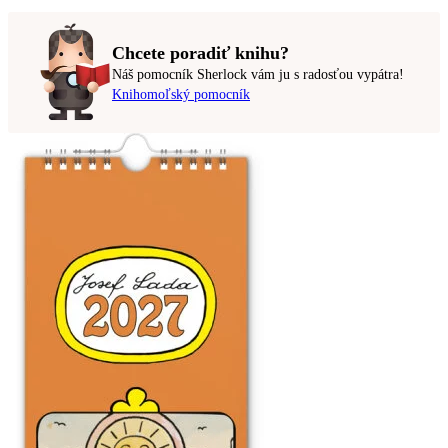
Chcete poradiť knihu?
Náš pomocník Sherlock vám ju s radosťou vypátra!
Knihomoľský pomocník