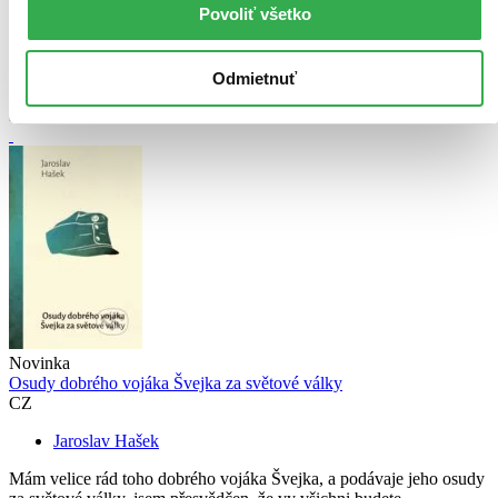
Povoliť všetko
Odmietnuť
Novinka
Osudy dobrého vojáka Švejka za světové války
CZ
Jaroslav Hašek
Mám velice rád toho dobrého vojáka Švejka, a podávaje jeho osudy