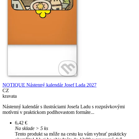
NOTIQUE Nástenný kalendár Josef Lada 2027
CZ
kravata
Nástenný kalendár s ilustráciami Josefa Ladu s rozprávkovými
motívmi v praktickom podlhovastom formáte...
6,42 €
Na sklade > 5 ks
Tento produkt sa môže na cestu ku vám vybrať prakticky