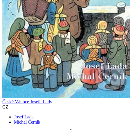
České Vánoce Josefa Lady
CZ
Josef Lada
Michal Černík