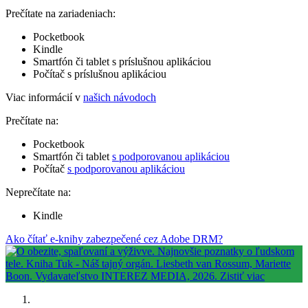
Prečítate na zariadeniach:
Pocketbook
Kindle
Smartfón či tablet s príslušnou aplikáciou
Počítač s príslušnou aplikáciou
Viac informácií v
našich návodoch
Prečítate na:
Pocketbook
Smartfón či tablet
s podporovanou aplikáciou
Počítač
s podporovanou aplikáciou
Neprečítate na:
Kindle
Ako čítať e-knihy zabezpečené cez Adobe DRM?