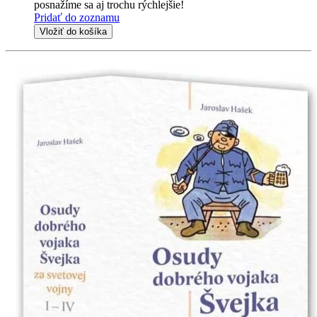
posnažíme sa aj trochu rýchlejšie!
Pridať do zoznamu
Vložiť do košíka