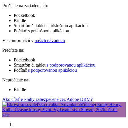
Prečítate na zariadeniach:
Pocketbook
Kindle
Smartfón či tablet s príslušnou aplikáciou
Počítač s príslušnou aplikáciou
Viac informácií v
našich návodoch
Prečítate na:
Pocketbook
Smartfón či tablet
s podporovanou aplikáciou
Počítač
s podporovanou aplikáciou
Neprečítate na:
Kindle
Ako čítať e-knihy zabezpečené cez Adobe DRM?