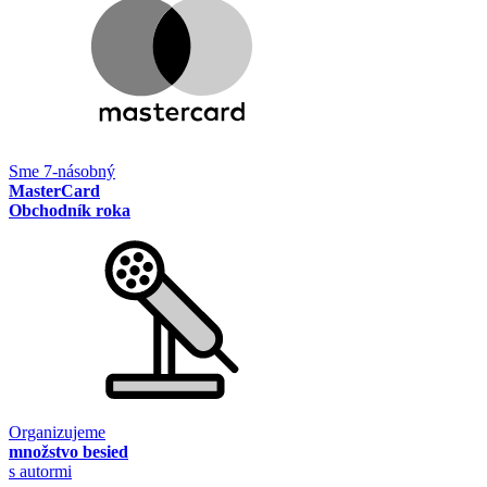
Sme 7-násobný
MasterCard
Obchodník roka
Organizujeme
množstvo besied
s autormi