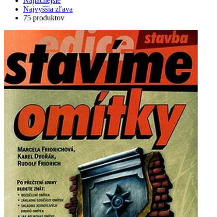
Najlacnejšie
Najvyššia zľava
75 produktov