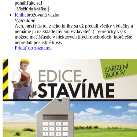
ponáhľajte sa!
Vložiť do košíka
Kniha
brožovaná väzba
Vypredané
Ach, mrzí nás to, z tejto knihy sa už predali všetky výtlačky a
nemáme ju na sklade my ani vydavateľ :( Teoreticky však
môžete mať šťastie v niektorých iných obchodoch, ktoré ešte
nepredali posledné kusy.
Pridať do zoznamu