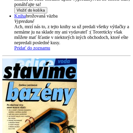
ponáhľajte sa!
Vložiť do košíka
Kniha
brožovaná väzba
Vypredané
Ach, mrzí nás to, z tejto knihy sa už predali všetky výtlačky a
nemáme ju na sklade my ani vydavateľ :( Teoreticky však
môžete mať šťastie v niektorých iných obchodoch, ktoré ešte
nepredali posledné kusy.
Pridať do zoznamu