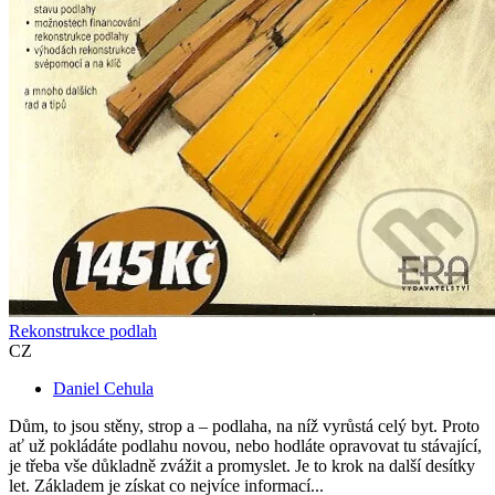
Rekonstrukce podlah
CZ
Daniel Cehula
Dům, to jsou stěny, strop a – podlaha, na níž vyrůstá celý byt. Proto
ať už pokládáte podlahu novou, nebo hodláte opravovat tu stávající,
je třeba vše důkladně zvážit a promyslet. Je to krok na další desítky
let. Základem je získat co nejvíce informací...