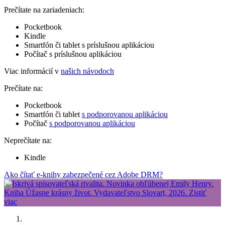
Prečítate na zariadeniach:
Pocketbook
Kindle
Smartfón či tablet s príslušnou aplikáciou
Počítač s príslušnou aplikáciou
Viac informácií v
našich návodoch
Prečítate na:
Pocketbook
Smartfón či tablet
s podporovanou aplikáciou
Počítač
s podporovanou aplikáciou
Neprečítate na:
Kindle
Ako čítať e-knihy zabezpečené cez Adobe DRM?