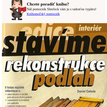
Chcete poradiť knihu?
Náš pomocník Sherlock vám ju s radosťou vypátra!
Knihomoľský pomocník