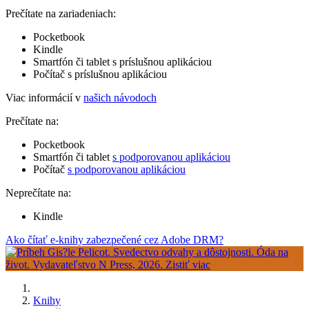
Prečítate na zariadeniach:
Pocketbook
Kindle
Smartfón či tablet s príslušnou aplikáciou
Počítač s príslušnou aplikáciou
Viac informácií v
našich návodoch
Prečítate na:
Pocketbook
Smartfón či tablet
s podporovanou aplikáciou
Počítač
s podporovanou aplikáciou
Neprečítate na:
Kindle
Ako čítať e-knihy zabezpečené cez Adobe DRM?
Knihy