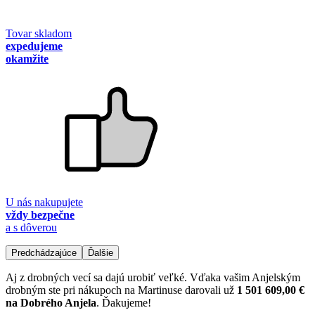
Tovar skladom
expedujeme
okamžite
U nás nakupujete
vždy bezpečne
a s dôverou
Predchádzajúce
Ďalšie
Aj z drobných vecí sa dajú urobiť veľké. Vďaka vašim Anjelským
drobným ste pri nákupoch na Martinuse darovali už
1 501 609,00 €
na Dobrého Anjela
. Ďakujeme!