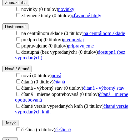
Zobraziť iba
novinky (0 titulov)
novinky
zľavnené tituly (0 titulov)
zľavnené tituly
Dostupnosť
na centrálnom sklade (0 titulov)
na centrálnom sklade
predpredaj (0 titulov)
predpredaj
pripravujeme (0 titulov)
pripravujeme
dostupná (bez vypredaných) (0 titulov)
dostupná (bez
vypredaných)
Nové / čítané
nová (0 titulov)
nová
čítaná (0 titulov)
čítaná
čítaná - výborný stav (0 titulov)
čítaná - výborný stav
čítaná - mierne opotrebovaná (0 titulov)
čítaná - mierne
opotrebovaná
čítané verzie vypredaných kníh (0 titulov)
čítané verzie
vypredaných kníh
Jazyk
čeština (5 titulov)
čeština
5