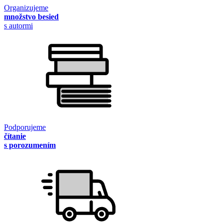
Organizujeme
množstvo besied
s autormi
Podporujeme
čítanie
s porozumením