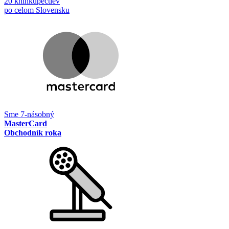
20 kníhkupectiev
po celom Slovensku
Sme 7-násobný
MasterCard
Obchodník roka