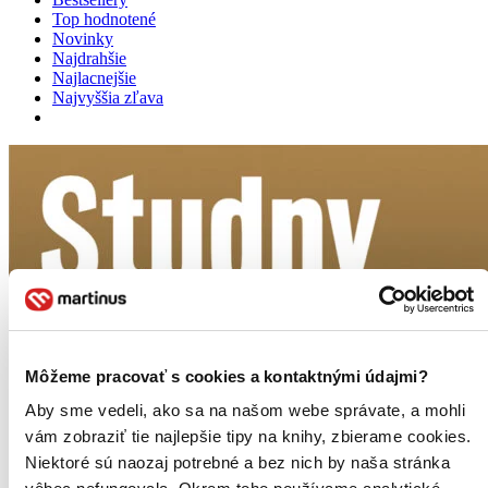
Top hodnotené
Novinky
Najdrahšie
Najlacnejšie
Najvyššia zľava
Môžeme pracovať s cookies a kontaktnými údajmi?
Aby sme vedeli, ako sa na našom webe správate, a mohli
vám zobraziť tie najlepšie tipy na knihy, zbierame cookies.
Niektoré sú naozaj potrebné a bez nich by naša stránka