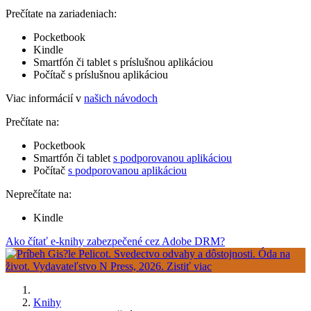
Prečítate na zariadeniach:
Pocketbook
Kindle
Smartfón či tablet s príslušnou aplikáciou
Počítač s príslušnou aplikáciou
Viac informácií v
našich návodoch
Prečítate na:
Pocketbook
Smartfón či tablet
s podporovanou aplikáciou
Počítač
s podporovanou aplikáciou
Neprečítate na:
Kindle
Ako čítať e-knihy zabezpečené cez Adobe DRM?
Knihy