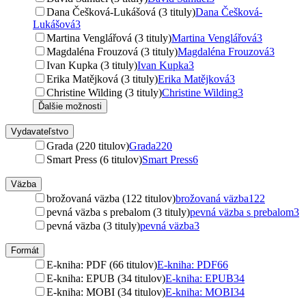
Dana Češková-Lukášová (3 tituly)
Dana Češková-
Lukášová
3
Martina Venglářová (3 tituly)
Martina Venglářová
3
Magdaléna Frouzová (3 tituly)
Magdaléna Frouzová
3
Ivan Kupka (3 tituly)
Ivan Kupka
3
Erika Matějková (3 tituly)
Erika Matějková
3
Christine Wilding (3 tituly)
Christine Wilding
3
Ďalšie možnosti
Vydavateľstvo
Grada (220 titulov)
Grada
220
Smart Press (6 titulov)
Smart Press
6
Väzba
brožovaná väzba (122 titulov)
brožovaná väzba
122
pevná väzba s prebalom (3 tituly)
pevná väzba s prebalom
3
pevná väzba (3 tituly)
pevná väzba
3
Formát
E-kniha: PDF (66 titulov)
E-kniha: PDF
66
E-kniha: EPUB (34 titulov)
E-kniha: EPUB
34
E-kniha: MOBI (34 titulov)
E-kniha: MOBI
34