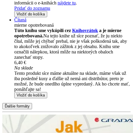
informácii o e-knihách
nájdete tu
.
Pridať do zoznamu
Vložiť do košíka
Čítaná
mierne opotrebovaná
Túto knihu sme vykúpili cez
Knihovrátok
a je mierne
opotrebovaná.
Na tejto knihe už síce poznať, že ju niekto
čítal, môže jej chýbať prebal, nie je však poškodená tak, aby
to akokoľvek znižovalo zážitok z jej obsahu. Knihu sme
označili nálepkou, ktorá môže na niektorých obaloch
zanechať stopy.
6,40 €
Na sklade
Tento produkt síce máme aktuálne na sklade, máme však už
iba posledné kusy a ďalšie už nemá ani distribútor, preto je
možné, že bude onedlho úplne vypredaný. Ak ho chcete mať,
ponáhľajte sa!
Vložiť do košíka
Ďalšie formáty