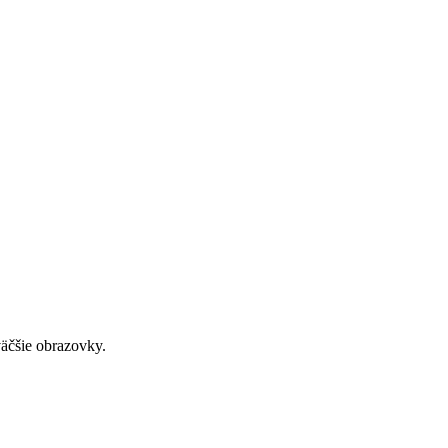
väčšie obrazovky.