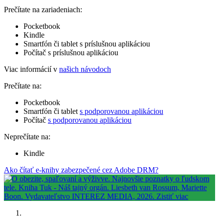
Prečítate na zariadeniach:
Pocketbook
Kindle
Smartfón či tablet s príslušnou aplikáciou
Počítač s príslušnou aplikáciou
Viac informácií v
našich návodoch
Prečítate na:
Pocketbook
Smartfón či tablet
s podporovanou aplikáciou
Počítač
s podporovanou aplikáciou
Neprečítate na:
Kindle
Ako čítať e-knihy zabezpečené cez Adobe DRM?