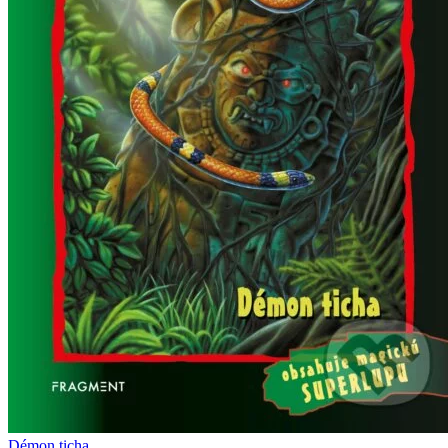
Démon ticha