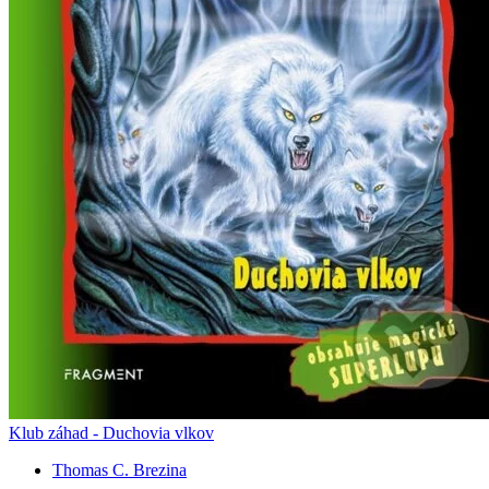
Klub záhad - Duchovia vlkov
Thomas C. Brezina