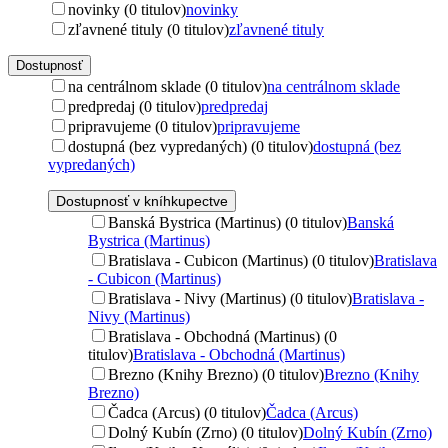
novinky (0 titulov)
novinky
zľavnené tituly (0 titulov)
zľavnené tituly
Dostupnosť
na centrálnom sklade (0 titulov)
na centrálnom sklade
predpredaj (0 titulov)
predpredaj
pripravujeme (0 titulov)
pripravujeme
dostupná (bez vypredaných) (0 titulov)
dostupná (bez
vypredaných)
Dostupnosť v kníhkupectve
Banská Bystrica (Martinus) (0 titulov)
Banská
Bystrica (Martinus)
Bratislava - Cubicon (Martinus) (0 titulov)
Bratislava
- Cubicon (Martinus)
Bratislava - Nivy (Martinus) (0 titulov)
Bratislava -
Nivy (Martinus)
Bratislava - Obchodná (Martinus) (0
titulov)
Bratislava - Obchodná (Martinus)
Brezno (Knihy Brezno) (0 titulov)
Brezno (Knihy
Brezno)
Čadca (Arcus) (0 titulov)
Čadca (Arcus)
Dolný Kubín (Zrno) (0 titulov)
Dolný Kubín (Zrno)