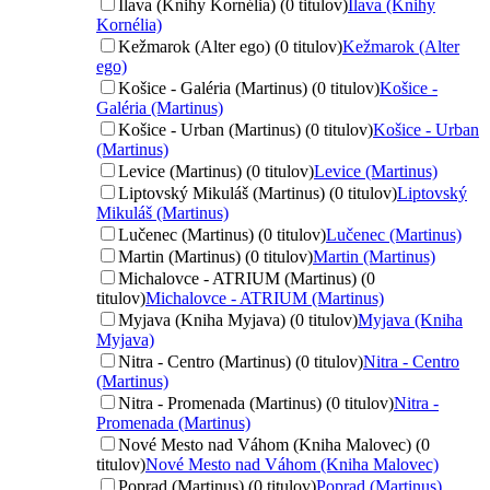
Ilava (Knihy Kornélia) (0 titulov)
Ilava (Knihy
Kornélia)
Kežmarok (Alter ego) (0 titulov)
Kežmarok (Alter
ego)
Košice - Galéria (Martinus) (0 titulov)
Košice -
Galéria (Martinus)
Košice - Urban (Martinus) (0 titulov)
Košice - Urban
(Martinus)
Levice (Martinus) (0 titulov)
Levice (Martinus)
Liptovský Mikuláš (Martinus) (0 titulov)
Liptovský
Mikuláš (Martinus)
Lučenec (Martinus) (0 titulov)
Lučenec (Martinus)
Martin (Martinus) (0 titulov)
Martin (Martinus)
Michalovce - ATRIUM (Martinus) (0
titulov)
Michalovce - ATRIUM (Martinus)
Myjava (Kniha Myjava) (0 titulov)
Myjava (Kniha
Myjava)
Nitra - Centro (Martinus) (0 titulov)
Nitra - Centro
(Martinus)
Nitra - Promenada (Martinus) (0 titulov)
Nitra -
Promenada (Martinus)
Nové Mesto nad Váhom (Kniha Malovec) (0
titulov)
Nové Mesto nad Váhom (Kniha Malovec)
Poprad (Martinus) (0 titulov)
Poprad (Martinus)