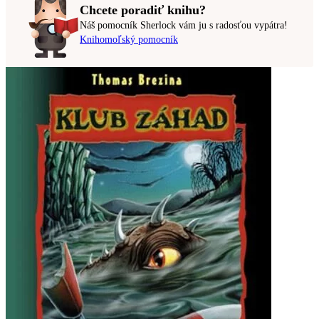
Chcete poradiť knihu?
Náš pomocník Sherlock vám ju s radosťou vypátra!
Knihomoľský pomocník