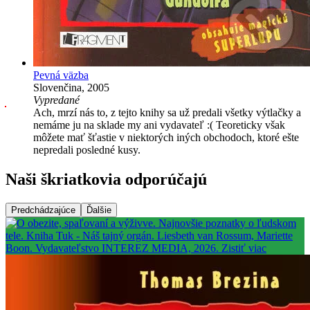
Pevná väzba
Slovenčina, 2005
Vypredané
Ach, mrzí nás to, z tejto knihy sa už predali všetky výtlačky a
nemáme ju na sklade my ani vydavateľ :( Teoreticky však
môžete mať šťastie v niektorých iných obchodoch, ktoré ešte
nepredali posledné kusy.
Naši škriatkovia odporúčajú
Predchádzajúce
Ďalšie