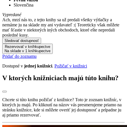
Slovenčina
Vypredané
Ach, mrzí nás to, z tejto knihy sa už predali všetky výtlačky a
nemáme ju na sklade my ani vydavateľ :( Teoreticky však môžete
mať šťastie v niektorých iných obchodoch, ktoré ešte nepredali
posledné kusy.
Sledovať dostupnosť
Rezervovať v kníhkupectve
Na sklade v 1 kníhkupectve
Pridať do zoznamu
Dostupné v
jednej knižnici
.
Požičať v knižnici
V ktorých knižniciach majú túto knihu?
Chcete si túto knihu požičať z knižnice? Toto je zoznam knižníc, v
ktorých ju majú. Po kliknutí na názov vás presmerujeme priamo na
stránku knižnice, kde si môžete overiť jej dostupnosť a prípadne ju
aj priamo rezervovať.