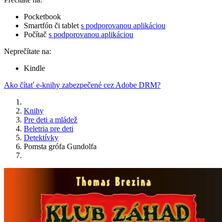
Pocketbook
Smartfón či tablet
s podporovanou aplikáciou
Počítač
s podporovanou aplikáciou
Neprečítate na:
Kindle
Ako čítať e-knihy zabezpečené cez Adobe DRM?
Knihy
Pre deti a mládež
Beletria pre deti
Detektívky
Pomsta grófa Gundolfa