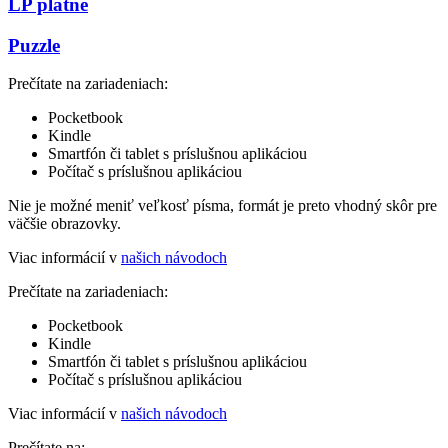
LP platne
Puzzle
Prečítate na zariadeniach:
Pocketbook
Kindle
Smartfón či tablet s príslušnou aplikáciou
Počítač s príslušnou aplikáciou
Nie je možné meniť veľkosť písma, formát je preto vhodný skôr pre
väčšie obrazovky.
Viac informácií v
našich návodoch
Prečítate na zariadeniach:
Pocketbook
Kindle
Smartfón či tablet s príslušnou aplikáciou
Počítač s príslušnou aplikáciou
Viac informácií v
našich návodoch
Prečítate na: