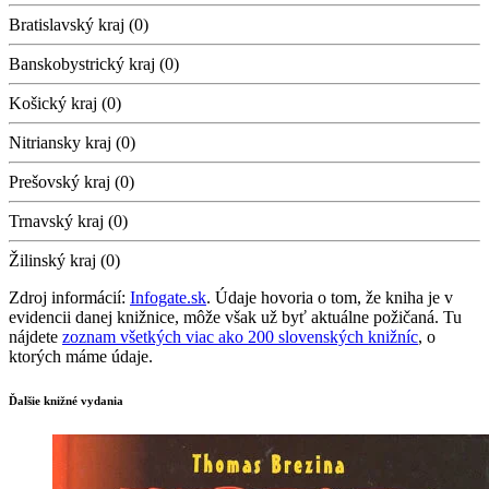
Bratislavský kraj (0)
Banskobystrický kraj (0)
Košický kraj (0)
Nitriansky kraj (0)
Prešovský kraj (0)
Trnavský kraj (0)
Žilinský kraj (0)
Zdroj informácií:
Infogate.sk
. Údaje hovoria o tom, že kniha je v
evidencii danej knižnice, môže však už byť aktuálne požičaná. Tu
nájdete
zoznam všetkých viac ako 200 slovenských knižníc
, o
ktorých máme údaje.
Ďalšie knižné vydania