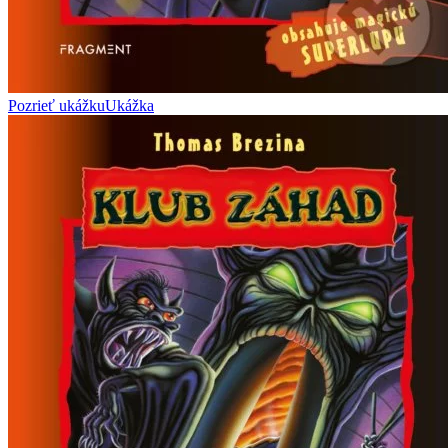
Pozrieť ukážku
Ukážka