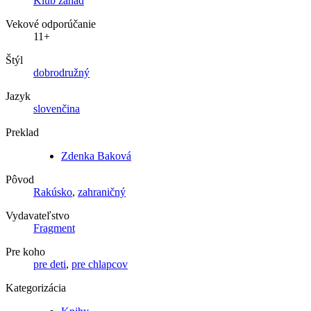
Klub záhad
Vekové odporúčanie
11+
Štýl
dobrodružný
Jazyk
slovenčina
Preklad
Zdenka Baková
Pôvod
Rakúsko
,
zahraničný
Vydavateľstvo
Fragment
Pre koho
pre deti
,
pre chlapcov
Kategorizácia