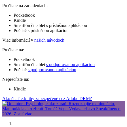
Prečítate na zariadeniach:
Pocketbook
Kindle
Smartfón či tablet s príslušnou aplikáciou
Počítač s príslušnou aplikáciou
Viac informácií v
našich návodoch
Prečítate na:
Pocketbook
Smartfón či tablet
s podporovanou aplikáciou
Počítač
s podporovanou aplikáciou
Neprečítate na:
Kindle
Ako čítať e-knihy zabezpečené cez Adobe DRM?