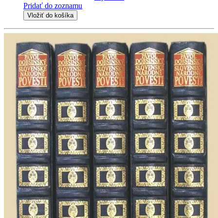
Pridať do zoznamu
Vložiť do košíka