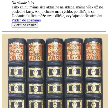
Na sklade 3 ks
Túto knihu máme síce aktuálne na sklade, máme však už iba
posledné kusy. Ak ju chcete mať rýchlo, ponáhľajte sa!
Dodanie ďalších môže trvať dlhšie, zvyčajne do šiestich dní.
Pridať do zoznamu
Vložiť do košíka