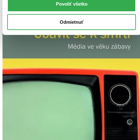
Povoliť všetko
Odmietnuť