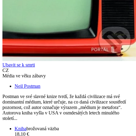
Ubavit se k smrti
CZ
Média ve věku zábavy
Neil Postman
Postman ve své slavné knize tvrdí, že každá civilizace má své
dominantní médium, které určuje, na co daná civilizace soustředí
pozornost, což autor označuje výrazem „médium je metafora“.
Autorova kniha vyšla v USA v osmdesátých letech minulého
století...
Kniha
brožovaná väzba
18,10 €