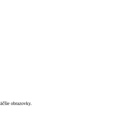
väčšie obrazovky.