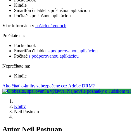
Kindle
Smartfón či tablet s príslušnou aplikáciou
Počítač s príslušnou aplikáciou
Viac informácií v
našich návodoch
Prečítate na:
Pocketbook
Smartfón či tablet
s podporovanou aplikáciou
Počítač
s podporovanou aplikáciou
Neprečítate na:
Kindle
Ako čítať e-knihy zabezpečené cez Adobe DRM?
Knihy
Neil Postman
Autor Neil Postman