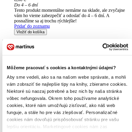
Do 4 – 6 dní
Tento produkt momentálne nemáme na sklade, ale zvyčajne
vám ho vieme zabezpečiť a odoslať do 4 – 6 dní. A
posnažíme sa aj trochu rýchlejšie!
Pridať do zoznamu
Vložiť do košíka
Môžeme pracovať s cookies a kontaktnými údajmi?
Aby sme vedeli, ako sa na našom webe správate, a mohli
vám zobraziť tie najlepšie tipy na knihy, zbierame cookies.
Niektoré sú naozaj potrebné a bez nich by naša stránka
vôbec nefungovala. Okrem toho používame analytické
cookies, ktoré nám umožňujú zisťovať, ako náš web
funguje, a stále ho pre vás zlepšovať. Personalizačné
cookies nám dovoľujú prispôsobovať stránku pre vašu
lepšiu orientáciu. Marketingové cookies nám zas