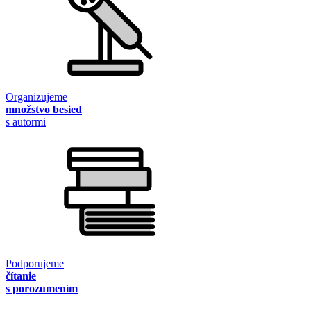
Organizujeme
množstvo besied
s autormi
Podporujeme
čítanie
s porozumením