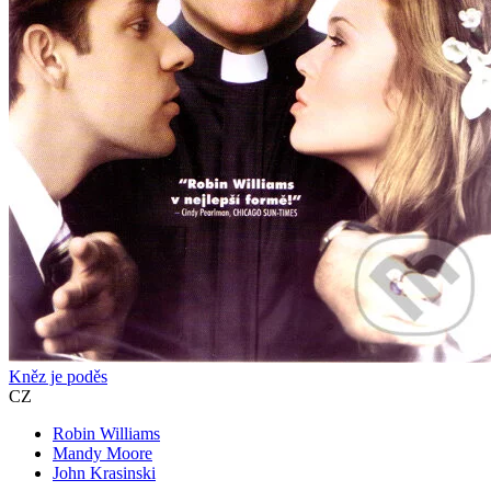
Kněz je poděs
CZ
Robin Williams
Mandy Moore
John Krasinski