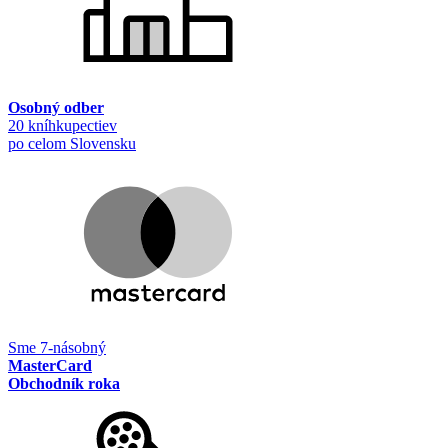
Osobný odber
20 kníhkupectiev
po celom Slovensku
Sme 7-násobný
MasterCard
Obchodník roka