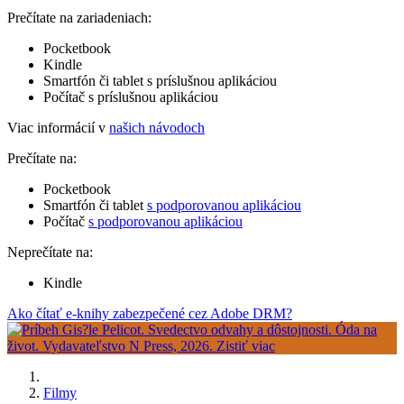
Prečítate na zariadeniach:
Pocketbook
Kindle
Smartfón či tablet s príslušnou aplikáciou
Počítač s príslušnou aplikáciou
Viac informácií v
našich návodoch
Prečítate na:
Pocketbook
Smartfón či tablet
s podporovanou aplikáciou
Počítač
s podporovanou aplikáciou
Neprečítate na:
Kindle
Ako čítať e-knihy zabezpečené cez Adobe DRM?
Filmy