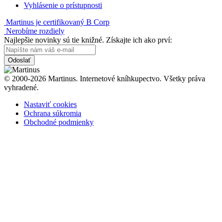
Vyhlásenie o prístupnosti
Martinus je certifikovaný B Corp
Nerobíme rozdiely
Najlepšie novinky sú tie knižné. Získajte ich ako prví:
Odoslať
© 2000-2026 Martinus. Internetové kníhkupectvo. Všetky práva
vyhradené.
Nastaviť cookies
Ochrana súkromia
Obchodné podmienky