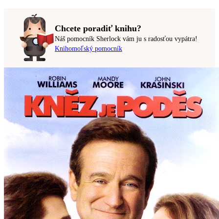
Chcete poradiť knihu?
Náš pomocník Sherlock vám ju s radosťou vypátra!
Knihomoľský pomocník