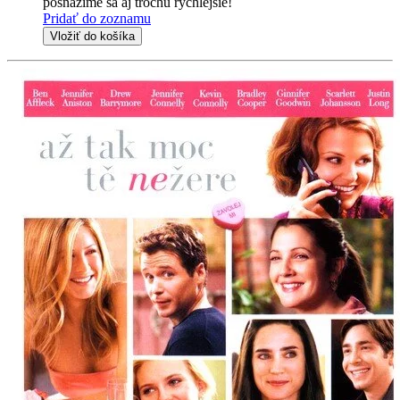
posnažíme sa aj trochu rýchlejšie!
Pridať do zoznamu
Vložiť do košíka