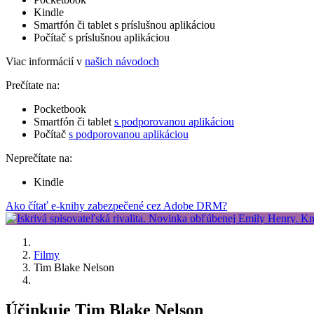
Kindle
Smartfón či tablet s príslušnou aplikáciou
Počítač s príslušnou aplikáciou
Viac informácií v
našich návodoch
Prečítate na:
Pocketbook
Smartfón či tablet
s podporovanou aplikáciou
Počítač
s podporovanou aplikáciou
Neprečítate na:
Kindle
Ako čítať e-knihy zabezpečené cez Adobe DRM?
Filmy
Tim Blake Nelson
Účinkuje Tim Blake Nelson