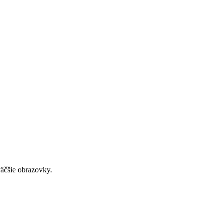
väčšie obrazovky.